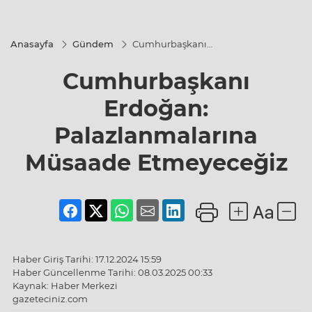
Anasayfa
Gündem
Cumhurbaşkanı
Erdoğan:
Palazlanmalarına
Cumhurbaşkanı
Müsaade
Etmeyeceğiz
Erdoğan:
Palazlanmalarına
Müsaade Etmeyeceğiz
Haber Giriş Tarihi: 17.12.2024 15:59
Haber Güncellenme Tarihi: 08.03.2025 00:33
Kaynak: Haber Merkezi
gazeteciniz.com