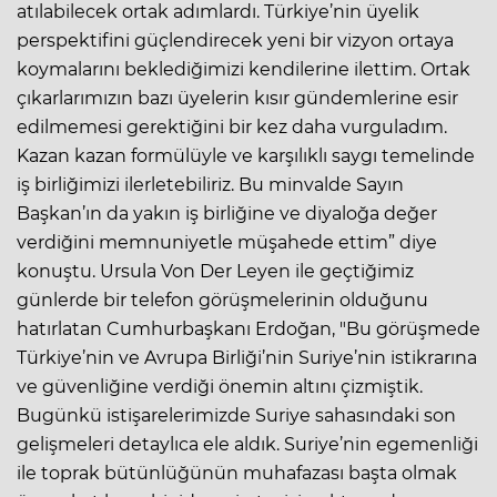
atılabilecek ortak adımlardı. Türkiye’nin üyelik
perspektifini güçlendirecek yeni bir vizyon ortaya
koymalarını beklediğimizi kendilerine ilettim. Ortak
çıkarlarımızın bazı üyelerin kısır gündemlerine esir
edilmemesi gerektiğini bir kez daha vurguladım.
Kazan kazan formülüyle ve karşılıklı saygı temelinde
iş birliğimizi ilerletebiliriz. Bu minvalde Sayın
Başkan’ın da yakın iş birliğine ve diyaloğa değer
verdiğini memnuniyetle müşahede ettim” diye
konuştu. Ursula Von Der Leyen ile geçtiğimiz
günlerde bir telefon görüşmelerinin olduğunu
hatırlatan Cumhurbaşkanı Erdoğan, "Bu görüşmede
Türkiye’nin ve Avrupa Birliği’nin Suriye’nin istikrarına
ve güvenliğine verdiği önemin altını çizmiştik.
Bugünkü istişarelerimizde Suriye sahasındaki son
gelişmeleri detaylıca ele aldık. Suriye’nin egemenliği
ile toprak bütünlüğünün muhafazası başta olmak