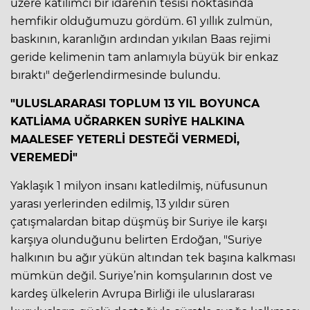
üzere katılımcı bir idarenin tesisi noktasında
hemfikir olduğumuzu gördüm. 61 yıllık zulmün,
baskının, karanlığın ardından yıkılan Baas rejimi
geride kelimenin tam anlamıyla büyük bir enkaz
bıraktı" değerlendirmesinde bulundu.
"ULUSLARARASI TOPLUM 13 YIL BOYUNCA
KATLİAMA UĞRARKEN SURİYE HALKINA
MAALESEF YETERLİ DESTEĞİ VERMEDİ,
VEREMEDİ"
Yaklaşık 1 milyon insanı katledilmiş, nüfusunun
yarası yerlerinden edilmiş, 13 yıldır süren
çatışmalardan bitap düşmüş bir Suriye ile karşı
karşıya olunduğunu belirten Erdoğan, "Suriye
halkının bu ağır yükün altından tek başına kalkması
mümkün değil. Suriye’nin komşularının dost ve
kardeş ülkelerin Avrupa Birliği ile uluslararası