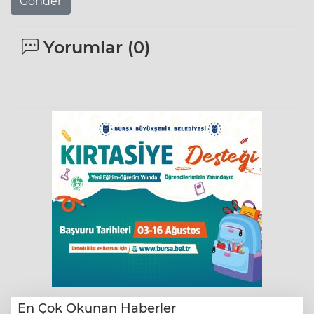
Gönder
Yorumlar (
0
)
En Çok Okunan Haberler