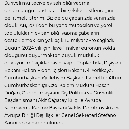
Suriyeli mülteciye ev sahipliği yapma
sorumluluğunu istikrarlı bir şekilde üstlendiğini
belirtmek isterim. Biz de bu çabanızda yanınızda
olduk. AB, 2011’den bu yana mültecileri ve yerel
toplulukların ev sahipliği yapma çabalarını
desteklemek için yaklaşık 10 milyar avro sağladı.
Bugün, 2024 yılı için ilave 1 milyar euronun yolda
olduğunu duyurmaktan büyük mutluluk
duyuyorum" açıklamasını yaptı. Toplantıda; Dışişleri
Bakanı Hakan Fidan, İçişleri Bakanı Ali Yerlikaya,
Cumhurbaşkanlığı İletişim Başkanı Fahrettin Altun,
Cumhurbaşkanlığı Özel Kalem Müdürü Hasan
Doğan, Cumhurbaşkanı Dış Politika ve Güvenlik
Başdanışmanı Akif Çağatay Kılıç ile Avrupa
Komisyonu Kabine Başkanı Valdis Dombrovskis ve
Avrupa Birliği Dış İlişkiler Genel Sekreteri Stefano
Sannino da hazır bulundu.