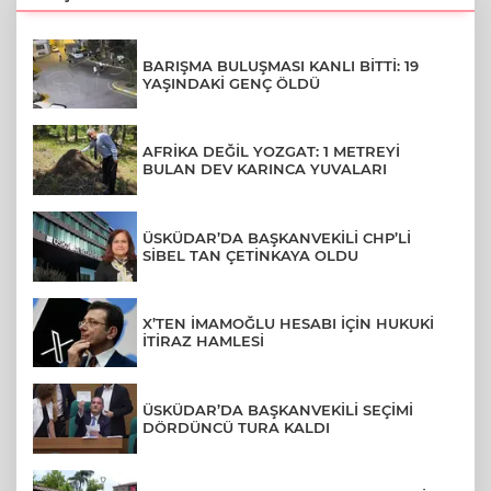
BARIŞMA BULUŞMASI KANLI BİTTİ: 19
YAŞINDAKİ GENÇ ÖLDÜ
AFRİKA DEĞİL YOZGAT: 1 METREYİ
BULAN DEV KARINCA YUVALARI
ÜSKÜDAR’DA BAŞKANVEKİLİ CHP’Lİ
SİBEL TAN ÇETİNKAYA OLDU
X’TEN İMAMOĞLU HESABI İÇİN HUKUKİ
İTİRAZ HAMLESİ
ÜSKÜDAR’DA BAŞKANVEKİLİ SEÇİMİ
DÖRDÜNCÜ TURA KALDI