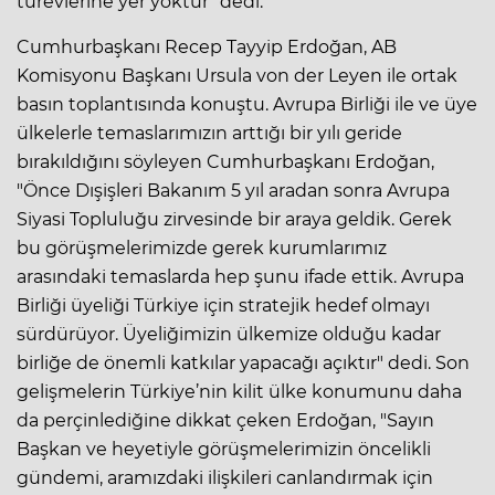
türevlerine yer yoktur" dedi.
Cumhurbaşkanı Recep Tayyip Erdoğan, AB
Komisyonu Başkanı Ursula von der Leyen ile ortak
basın toplantısında konuştu. Avrupa Birliği ile ve üye
ülkelerle temaslarımızın arttığı bir yılı geride
bırakıldığını söyleyen Cumhurbaşkanı Erdoğan,
"Önce Dışişleri Bakanım 5 yıl aradan sonra Avrupa
Siyasi Topluluğu zirvesinde bir araya geldik. Gerek
bu görüşmelerimizde gerek kurumlarımız
arasındaki temaslarda hep şunu ifade ettik. Avrupa
Birliği üyeliği Türkiye için stratejik hedef olmayı
sürdürüyor. Üyeliğimizin ülkemize olduğu kadar
birliğe de önemli katkılar yapacağı açıktır" dedi. Son
gelişmelerin Türkiye’nin kilit ülke konumunu daha
da perçinlediğine dikkat çeken Erdoğan, "Sayın
Başkan ve heyetiyle görüşmelerimizin öncelikli
gündemi, aramızdaki ilişkileri canlandırmak için