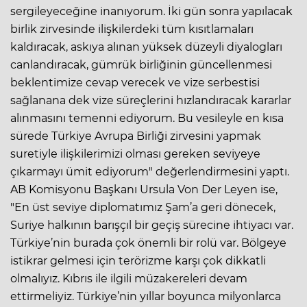
sergileyeceğine inanıyorum. İki gün sonra yapılacak
birlik zirvesinde ilişkilerdeki tüm kısıtlamaları
kaldıracak, askıya alınan yüksek düzeyli diyalogları
canlandıracak, gümrük birliğinin güncellenmesi
beklentimize cevap verecek ve vize serbestisi
sağlanana dek vize süreçlerini hızlandıracak kararlar
alınmasını temenni ediyorum. Bu vesileyle en kısa
sürede Türkiye Avrupa Birliği zirvesini yapmak
suretiyle ilişkilerimizi olması gereken seviyeye
çıkarmayı ümit ediyorum" değerlendirmesini yaptı.
AB Komisyonu Başkanı Ursula Von Der Leyen ise,
"En üst seviye diplomatımız Şam’a geri dönecek,
Suriye halkının barışçıl bir geçiş sürecine ihtiyacı var.
Türkiye’nin burada çok önemli bir rolü var. Bölgeye
istikrar gelmesi için terörizme karşı çok dikkatli
olmalıyız. Kıbrıs ile ilgili müzakereleri devam
ettirmeliyiz. Türkiye’nin yıllar boyunca milyonlarca