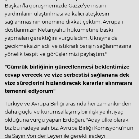
Başkan’la görüşmemizde Gazze’ye insani
yardımların ulaştırılması ve kalıcı ateşkesin
sağlanmasının önemine dikkat çektim. Avrupalı
dostlarımızın Netanyahu hükümetine baskı
yapmaları gerektiğini vurguladım. Ukrayna’da
gecikmeksizin adil ve istikrarlı barışın sağlanmasına
yönelik tespit ve görüşlerimizi paylaştım."
"Gümrük birliğinin güncellenmesi beklentimize
cevap verecek ve vize serbestisi sağlanana dek
vize süreçlerini hızlandıracak kararlar alınmasını
temenni ediyorum"
Türkiye ve Avrupa Birliği arasında her zamankinden
daha güçlü ve kurumsallaşmış bir ilişkiye ihtiyaç
olduğuna vurgu yapan Erdoğan, "Aday ülke olarak
biz bu iradeye sahibiz. Avrupa Birliği Komisyonu’nun
da Sayın Von der Leyen ile gerekli iradeyi