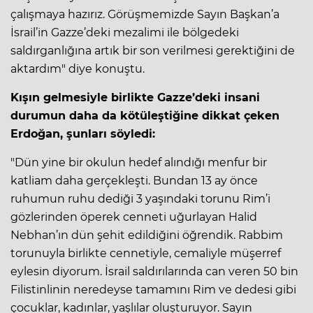
çalışmaya hazırız. Görüşmemizde Sayın Başkan’a
İsrail’in Gazze’deki mezalimi ile bölgedeki
saldırganlığına artık bir son verilmesi gerektiğini de
aktardım" diye konuştu.
Kışın gelmesiyle birlikte Gazze’deki insani
durumun daha da kötüleştiğine dikkat çeken
Erdoğan, şunları söyledi:
"Dün yine bir okulun hedef alındığı menfur bir
katliam daha gerçekleşti. Bundan 13 ay önce
ruhumun ruhu dediği 3 yaşındaki torunu Rim’i
gözlerinden öperek cenneti uğurlayan Halid
Nebhan’ın dün şehit edildiğini öğrendik. Rabbim
torunuyla birlikte cennetiyle, cemaliyle müşerref
eylesin diyorum. İsrail saldırılarında can veren 50 bin
Filistinlinin neredeyse tamamını Rim ve dedesi gibi
çocuklar, kadınlar, yaşlılar oluşturuyor. Sayın