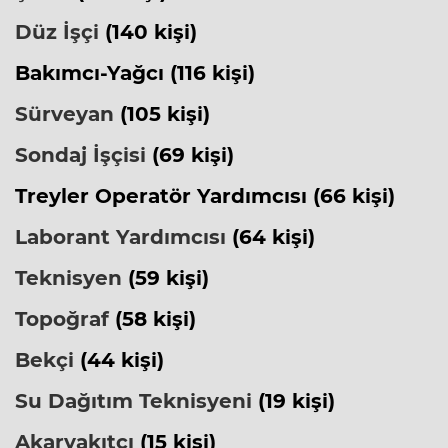
Düz İşçi
(140 kişi)
Bakımcı-Yağcı (116 kişi)
Sürveyan
(105 kişi)
Sondaj İşçisi
(69 kişi)
Treyler Operatör Yardımcısı (66 kişi)
Laborant Yardımcısı
(64 kişi)
Teknisyen
(59 kişi)
Topoğraf
(58 kişi)
Bekçi
(44 kişi)
Su Dağıtım Teknisyeni
(19 kişi)
Akaryakıtçı
(15 kişi)