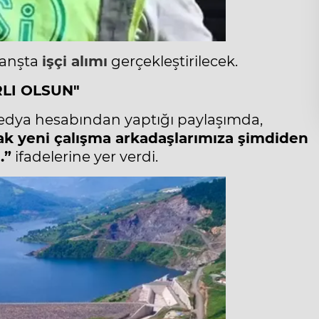
ranşta
işçi alımı
gerçekleştirilecek.
LI OLSUN"
edya hesabından yaptığı paylaşımda,
ak yeni çalışma arkadaşlarımıza şimdiden
.”
ifadelerine yer verdi.