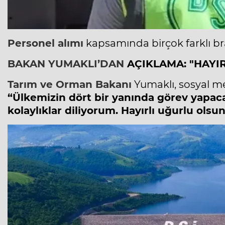
Personel alımı
kapsamında birçok farklı b
BAKAN YUMAKLI’DAN
AÇIKLAMA: "HAYIR
Tarım ve Orman Bakanı
Yumaklı, sosyal m
“Ülkemizin dört bir yanında görev yapac
kolaylıklar diliyorum. Hayırlı uğurlu olsun