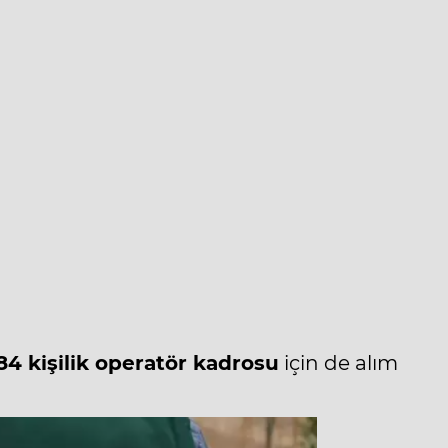
84 kişilik
operatör kadrosu
için de alım