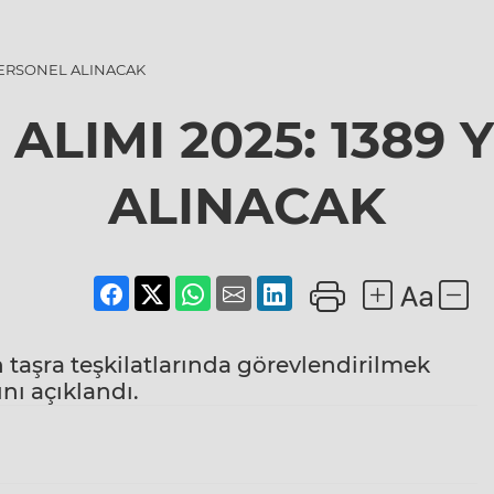
 PERSONEL ALINACAK
ALIMI 2025: 1389
ALINACAK
 taşra teşkilatlarında görevlendirilmek
nı açıklandı.