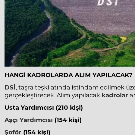
HANGİ KADROLARDA ALIM YAPILACAK?
DSİ
, taşra teşkilatında istihdam edilmek üz
gerçekleştirecek. Alım yapılacak
kadrolar
ar
Usta Yardımcısı (210 kişi)
Aşçı Yardımcısı
(154 kişi)
Şoför
(154 kişi)