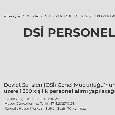
Anasayfa
Gündem
DSİ PERSONEL ALIMI 2025: 1389 YENİ
DSİ PERSONEL 
Devlet Su İşleri (DSİ) Genel Müdürlüğü’nün
üzere 1.389 kişilik
personel alımı
yapılacağı
Haber Giriş Tarihi: 17.11.2025 10:28
Haber Güncellenme Tarihi: 17.11.2025 10:33
Kaynak: Haber Merkezi- Editör: Sezin Türkyılmaz