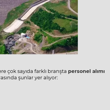
ere çok sayıda farklı branşta
personel alımı
asında şunlar yer alıyor: