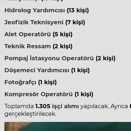
Hidrolog Yardımcısı
(13 kişi)
Jeofizik Teknisyeni
(7 kişi)
Alet Operatörü
(5 kişi)
Teknik Ressam
(2 kişi)
Pompaj İstasyonu Operatörü
(2 kişi)
Döşemeci Yardımcısı
(1 kişi)
Fotoğrafçı
(1 kişi)
Kompresör Operatörü
(1 kişi)
Toplamda
1.305
işçi alımı
yapılacak. Ayrıca
gerçekleştirilecek.