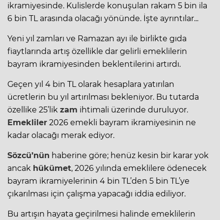
ikramiyesinde. Kulislerde konuşulan rakam 5 bin ila
6 bin TL arasında olacağı yönünde. İşte ayrıntılar...
Yeni yıl zamları ve Ramazan ayı ile birlikte gıda
fiaytlarında artış özellikle dar gelirli emeklilerin
bayram ikramiyesi
nden beklentilerini artırdı.
Geçen yıl 4 bin TL olarak hesaplara yatırılan
ücretlerin bu yıl artırılması bekleniyor. Bu tutarda
özellike 25’lik
zam
ihtimali üzerinde duruluyor.
Emekliler
2026 emekli bayram ikramiyesinin ne
kadar olacağı merak ediyor.
Sözcü’nün
haberine göre; henüz kesin bir karar yok
ancak
hükümet
, 2026 yılında emeklilere ödenecek
bayram ikramiyelerinin 4 bin TL’den 5 bin TL’ye
çıkarılması için çalışma yapacağı iddia ediliyor.
Bu artışın hayata geçirilmesi halinde emeklilerin