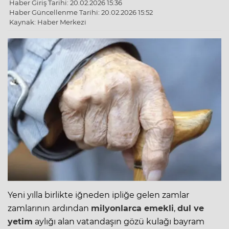
Haber Giriş Tarihi: 20.02.2026 15:36
Haber Güncellenme Tarihi: 20.02.2026 15:52
Kaynak: Haber Merkezi
Yeni yılla birlikte iğneden ipliğe gelen zamlar
zamlarının ardından
milyonlarca emekli
,
dul ve
yetim
aylığı alan vatandaşın gözü kulağı bayram