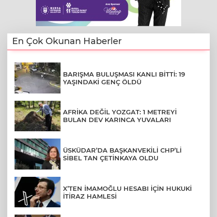
En Çok Okunan Haberler
BARIŞMA BULUŞMASI KANLI BİTTİ: 19
YAŞINDAKİ GENÇ ÖLDÜ
AFRİKA DEĞİL YOZGAT: 1 METREYİ
BULAN DEV KARINCA YUVALARI
ÜSKÜDAR’DA BAŞKANVEKİLİ CHP’Lİ
SİBEL TAN ÇETİNKAYA OLDU
X’TEN İMAMOĞLU HESABI İÇİN HUKUKİ
İTİRAZ HAMLESİ