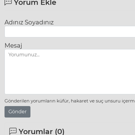
Yorum Ekle
Adınız Soyadınız
Mesaj
Gönderilen yorumların küfür, hakaret ve suç unsuru içerme
Gönder
Yorumlar (
0
)