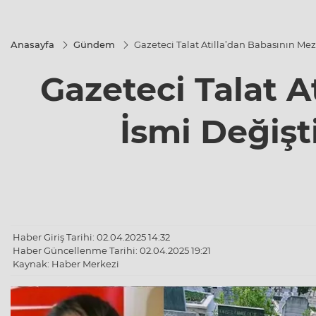
Anasayfa
Gündem
Gazeteci Talat Atilla’dan Babasının Mez
Gazeteci Talat A
İsmi Değişt
Haber Giriş Tarihi: 02.04.2025 14:32
Haber Güncellenme Tarihi: 02.04.2025 19:21
Kaynak: Haber Merkezi