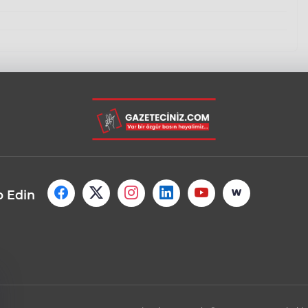
p Edin