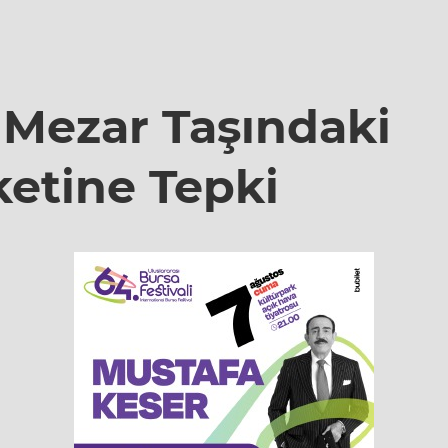
n Mezar Taşındaki
ketine Tepki