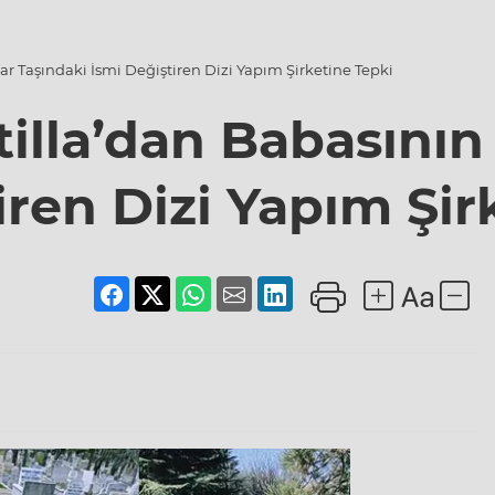
ar Taşındaki İsmi Değiştiren Dizi Yapım Şirketine Tepki
tilla’dan Babasını
iren Dizi Yapım Şir