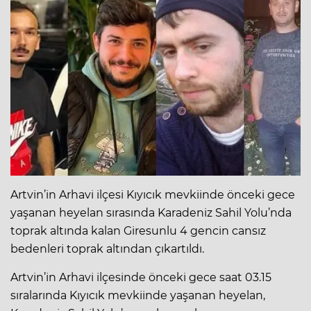
Artvin’in Arhavi ilçesi Kıyıcık mevkiinde önceki gece
yaşanan heyelan sırasında Karadeniz Sahil Yolu’nda
toprak altında kalan Giresunlu 4 gencin cansız
bedenleri toprak altından çıkartıldı.
Artvin’in Arhavi ilçesinde önceki gece saat 03.15
sıralarında Kıyıcık mevkiinde yaşanan heyelan,