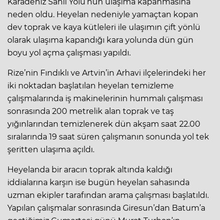
Karadeniz Sahil Yolu’nun ulaşıma kapanmasına
neden oldu. Heyelan nedeniyle yamaçtan kopan
dev toprak ve kaya kütleleri ile ulaşımın çift yönlü
olarak ulaşıma kapandığı kara yolunda dün gün
boyu yol açma çalışması yapıldı.
Rize’nin Fındıklı ve Artvin’in Arhavi ilçelerindeki her
iki noktadan başlatılan heyelan temizleme
çalışmalarında iş makinelerinin hummalı çalışması
sonrasında 200 metrelik alan toprak ve taş
yığınlarından temizlenerek dün akşam saat 22.00
sıralarında 19 saat süren çalışmanın sonunda yol tek
şeritten ulaşıma açıldı.
Heyelanda bir aracın toprak altında kaldığı
iddialarına karşın ise bugün heyelan sahasında
uzman ekipler tarafından arama çalışması başlatıldı.
Yapılan çalışmalar sonrasında Giresun’dan Batum’a