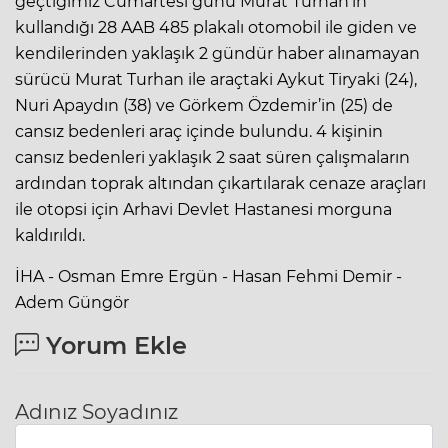
geçtiğimiz Cumartesi günü Murat Turhan’ın
kullandığı 28 AAB 485 plakalı otomobil ile giden ve
kendilerinden yaklaşık 2 gündür haber alınamayan
sürücü Murat Turhan ile araçtaki Aykut Tiryaki (24),
Nuri Apaydın (38) ve Görkem Özdemir’in (25) de
cansız bedenleri araç içinde bulundu. 4 kişinin
cansız bedenleri yaklaşık 2 saat süren çalışmaların
ardından toprak altından çıkartılarak cenaze araçları
ile otopsi için Arhavi Devlet Hastanesi morguna
kaldırıldı.
İHA - Osman Emre Ergün - Hasan Fehmi Demir -
Adem Güngör
Yorum Ekle
Adınız Soyadınız