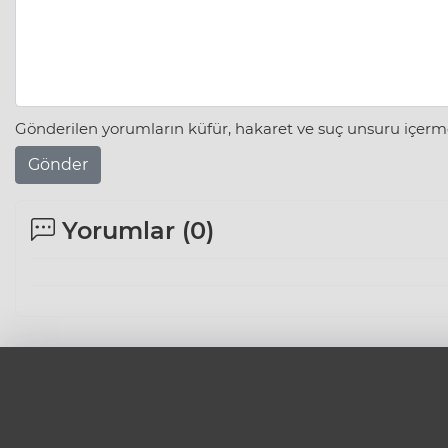
Gönderilen yorumların küfür, hakaret ve suç unsuru içerme
Gönder
Yorumlar (
0
)