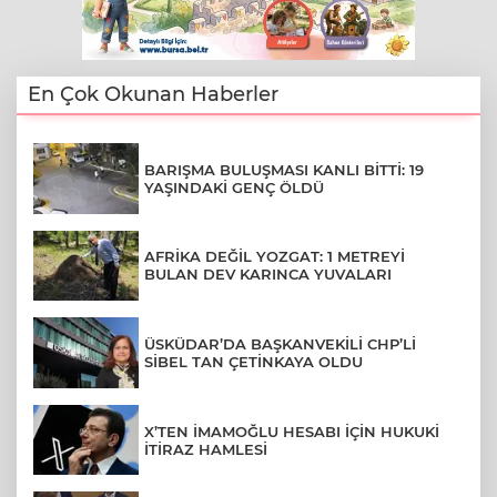
En Çok Okunan Haberler
BARIŞMA BULUŞMASI KANLI BİTTİ: 19
YAŞINDAKİ GENÇ ÖLDÜ
AFRİKA DEĞİL YOZGAT: 1 METREYİ
BULAN DEV KARINCA YUVALARI
ÜSKÜDAR’DA BAŞKANVEKİLİ CHP’Lİ
SİBEL TAN ÇETİNKAYA OLDU
X’TEN İMAMOĞLU HESABI İÇİN HUKUKİ
İTİRAZ HAMLESİ