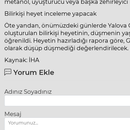
metanol, uyuşturucu veya başka zehirleyici 
Bilirkişi heyet inceleme yapacak
Öte yandan, önümüzdeki günlerde
Yalova
C
oluşturulan bilirkişi heyetinin, düşmenin 
öğrenildi. Heyetin hazırladığı rapora göre,
olarak düşüp düşmediği değerlendirilecek.
Kaynak: İHA
Yorum Ekle
Adınız Soyadınız
Mesaj