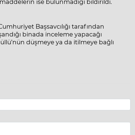
maddelerin ise bulunmadığı bildirildi.
umhuriyet Başsavcılığı tarafından
yaşandığı binada inceleme yapacağı
 Güllü’nün düşmeye ya da itilmeye bağlı