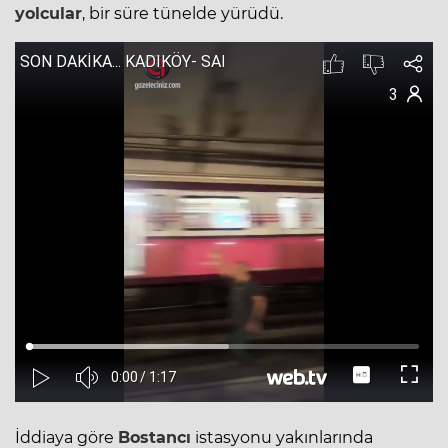
yolcular
, bir süre tünelde yürüdü.
İddiaya göre
Bostancı
istasyonu yakınlarında