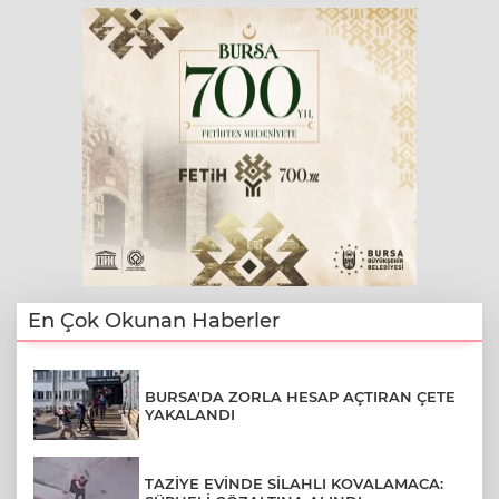
En Çok Okunan Haberler
BURSA'DA ZORLA HESAP AÇTIRAN ÇETE
YAKALANDI
TAZİYE EVİNDE SİLAHLI KOVALAMACA: