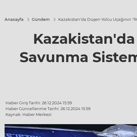
Anasayfa
Gündem
Kazakistan'da Düşen Yolcu Uçağının "
Kazakistan'da
Savunma Sistem
Haber Giriş Tarihi: 26.12.2024 15:59
Haber Güncellenme Tarihi: 26.12.2024 15:59
Kaynak: Haber Merkezi