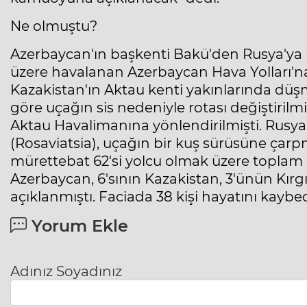
Ne olmuştu?
Azerbaycan'ın başkenti Bakü'den Rusya'ya 
üzere havalanan Azerbaycan Hava Yolları'na 
Kazakistan'ın Aktau kenti yakınlarında düş
göre uçağın sis nedeniyle rotası değiştirilm
Aktau Havalimanına yönlendirilmişti. Rusya 
(Rosaviatsia), uçağın bir kuş sürüsüne çarp
mürettebat 62'si yolcu olmak üzere toplam 
Azerbaycan, 6'sının Kazakistan, 3'ünün Kırg
açıklanmıştı. Faciada 38 kişi hayatını kaybede
Yorum Ekle
Adınız Soyadınız