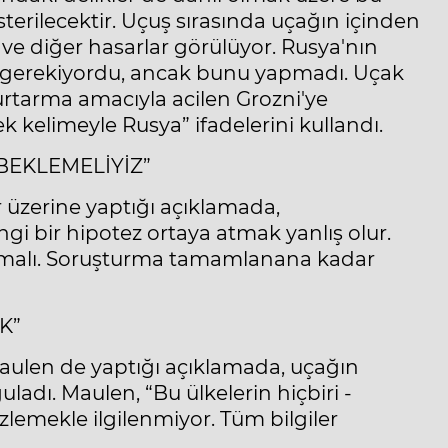
erilecektir. Uçuş sırasında uçağın içinden
 ve diğer hasarlar görülüyor. Rusya'nın
ı gerekiyordu, ancak bunu yapmadı. Uçak
urtarma amacıyla acilen Grozni'ye
k kelimeyle Rusya” ifadelerini kullandı.
EKLEMELİYİZ”
 üzerine yaptığı açıklamada,
 bir hipotez ortaya atmak yanlış olur.
malı. Soruşturma tamamlanana kadar
K”
ulen de yaptığı açıklamada, uçağın
dı. Maulen, “Bu ülkelerin hiçbiri -
zlemekle ilgilenmiyor. Tüm bilgiler