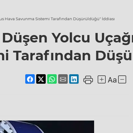
Rus Hava Savunma Sistemi Tarafından Düşürüldüğü" İddiası
 Düşen Yolcu Uçağ
i Tarafından Düşür