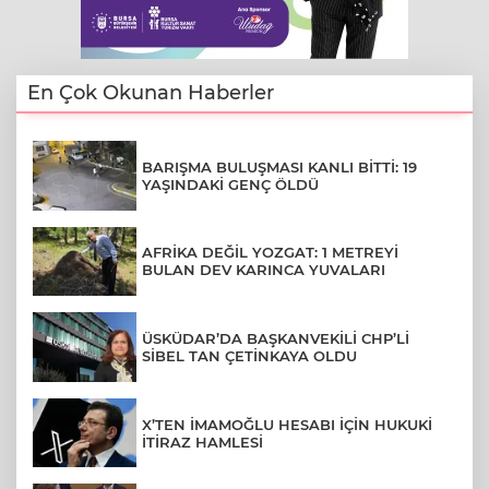
En Çok Okunan Haberler
BARIŞMA BULUŞMASI KANLI BİTTİ: 19
YAŞINDAKİ GENÇ ÖLDÜ
AFRİKA DEĞİL YOZGAT: 1 METREYİ
BULAN DEV KARINCA YUVALARI
ÜSKÜDAR’DA BAŞKANVEKİLİ CHP’Lİ
SİBEL TAN ÇETİNKAYA OLDU
X’TEN İMAMOĞLU HESABI İÇİN HUKUKİ
İTİRAZ HAMLESİ