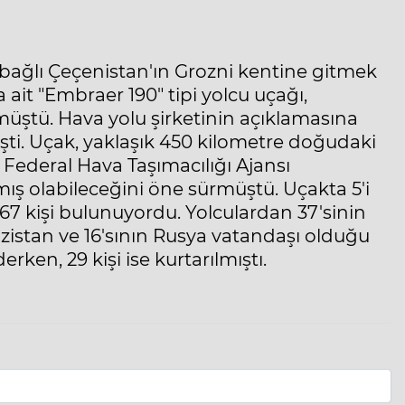
bağlı Çeçenistan'ın Grozni kentine gitmek
ait "Embraer 190" tipi yolcu uçağı,
müştü. Hava yolu şirketinin açıklamasına
işti. Uçak, yaklaşık 450 kilometre doğudaki
Federal Hava Taşımacılığı Ajansı
mış olabileceğini öne sürmüştü. Uçakta 5'i
67 kişi bulunuyordu. Yolculardan 37'sinin
ızistan ve 16'sının Rusya vatandaşı olduğu
rken, 29 kişi ise kurtarılmıştı.