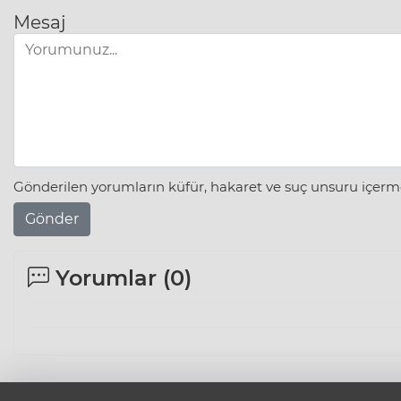
Mesaj
Gönderilen yorumların küfür, hakaret ve suç unsuru içerme
Gönder
Yorumlar (
0
)