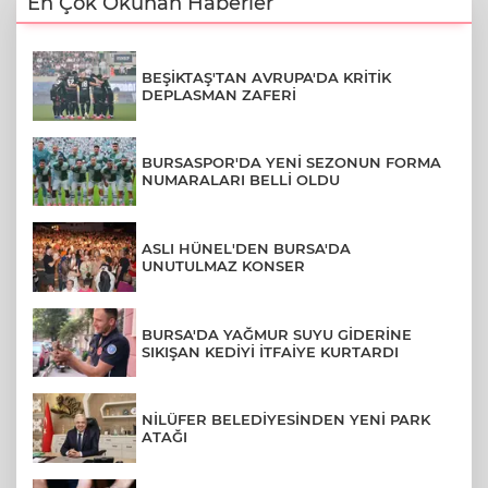
En Çok Okunan Haberler
BEŞİKTAŞ'TAN AVRUPA'DA KRİTİK
DEPLASMAN ZAFERİ
BURSASPOR'DA YENİ SEZONUN FORMA
NUMARALARI BELLİ OLDU
ASLI HÜNEL'DEN BURSA'DA
UNUTULMAZ KONSER
BURSA'DA YAĞMUR SUYU GİDERİNE
SIKIŞAN KEDİYİ İTFAİYE KURTARDI
NİLÜFER BELEDİYESİNDEN YENİ PARK
ATAĞI