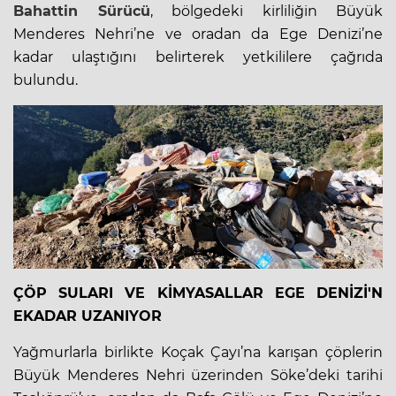
Bahattin Sürücü
, bölgedeki kirliliğin Büyük
Menderes Nehri’ne ve oradan da Ege Denizi’ne
kadar ulaştığını belirterek yetkililere çağrıda
bulundu.
ÇÖP SULARI VE KİMYASALLAR EGE DENİZİ'N
EKADAR UZANIYOR
Yağmurlarla birlikte Koçak Çayı’na karışan çöplerin
Büyük Menderes Nehri üzerinden Söke’deki tarihi