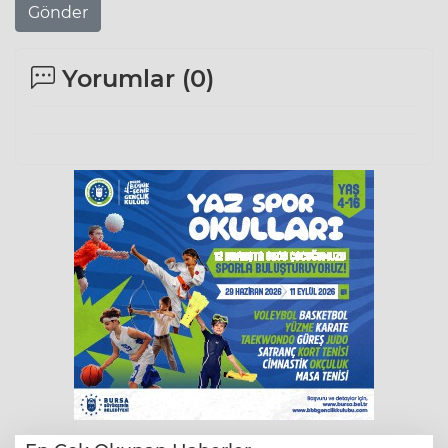
Gönder
Yorumlar (
0
)