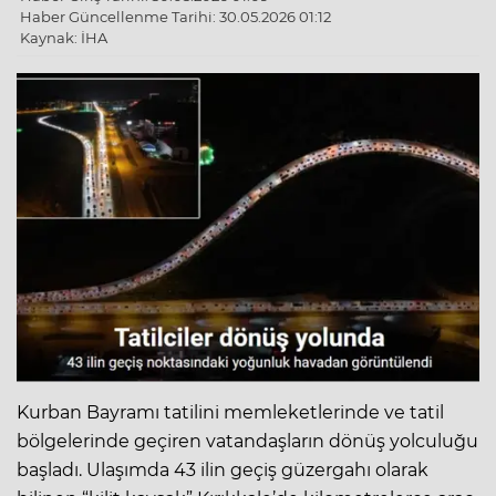
Haber Güncellenme Tarihi: 30.05.2026 01:12
Kaynak: İHA
Kurban Bayramı tatilini memleketlerinde ve tatil
bölgelerinde geçiren vatandaşların dönüş yolculuğu
başladı. Ulaşımda 43 ilin geçiş güzergahı olarak