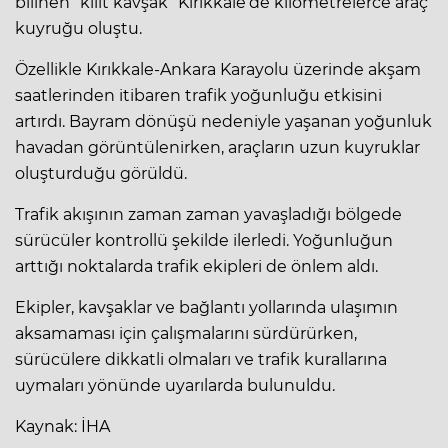
bilinen “kilit kavşak” Kırıkkale’de kilometrelerce
araç
kuyruğu
oluştu.
Özellikle Kırıkkale-Ankara Karayolu üzerinde akşam
saatlerinden itibaren trafik yoğunluğu etkisini
artırdı. Bayram dönüşü nedeniyle yaşanan yoğunluk
havadan görüntülenirken, araçların uzun kuyruklar
oluşturduğu görüldü.
Trafik akışının zaman zaman yavaşladığı bölgede
sürücüler kontrollü şekilde ilerledi. Yoğunluğun
arttığı noktalarda trafik ekipleri de önlem aldı.
Ekipler, kavşaklar ve bağlantı yollarında ulaşımın
aksamaması için çalışmalarını sürdürürken,
sürücülere dikkatli olmaları ve trafik kurallarına
uymaları yönünde uyarılarda bulunuldu.
Kaynak: İHA