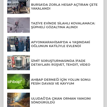
BURSA'DA ZORLA HESAP AÇTIRAN ÇETE
YAKALANDI
TAZİYE EVİNDE SİLAHLI KOVALAMACA:
ŞÜPHELİ GÖZALTINA ALINDI
AFYONKARAHİSAR'DA 4 YAŞINDAKİ
OĞLUNUN KATİLİYLE EVLENDİ
İZMİT SORUŞTURMASINDA İFADE
DETAYLARI: RÜŞVET, TEHDİT, VİDEO
AHBAP DERNEĞİ İÇİN YOLUN SONU:
FESİH DAVASI VE KAYYUM
ULUDAĞ'DA ÇIKAN ORMAN YANGINI
SÖNDÜRÜLDÜ