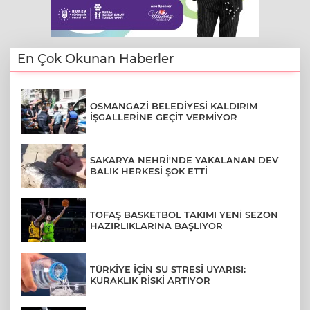
En Çok Okunan Haberler
OSMANGAZİ BELEDİYESİ KALDIRIM
İŞGALLERİNE GEÇİT VERMİYOR
SAKARYA NEHRİ'NDE YAKALANAN DEV
BALIK HERKESİ ŞOK ETTİ
TOFAŞ BASKETBOL TAKIMI YENİ SEZON
HAZIRLIKLARINA BAŞLIYOR
TÜRKİYE İÇİN SU STRESİ UYARISI:
KURAKLIK RİSKİ ARTIYOR