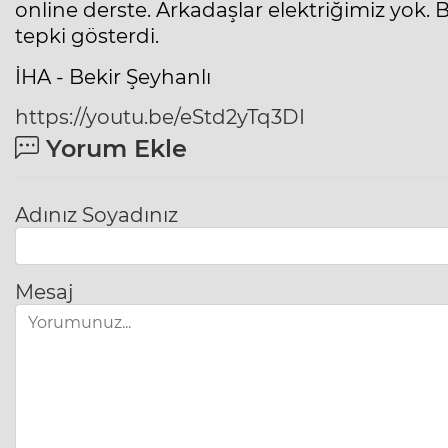
online derste. Arkadaşlar elektriğimiz yok. Bö
tepki gösterdi.
İHA - Bekir Şeyhanlı
https://youtu.be/eStd2yTq3DI
Yorum Ekle
Adınız Soyadınız
Mesaj