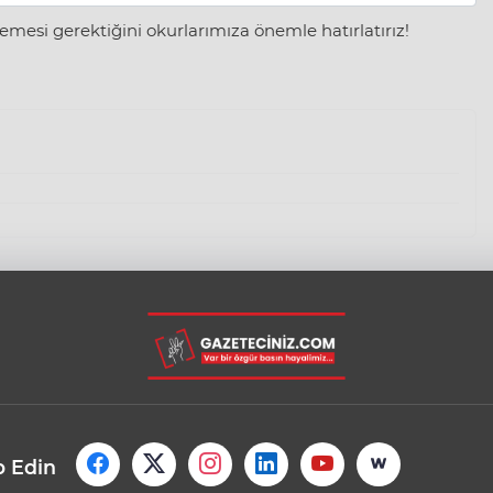
mesi gerektiğini okurlarımıza önemle hatırlatırız!
p Edin