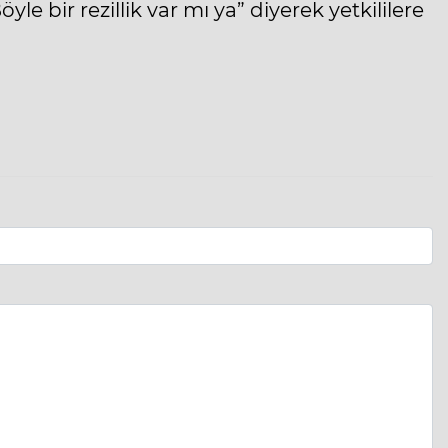
yle bir rezillik var mı ya” diyerek yetkililere