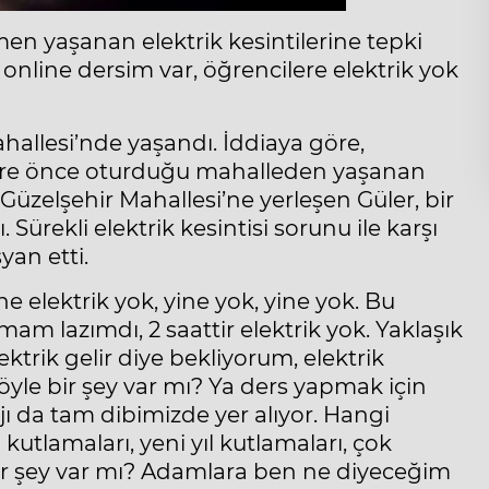
men yaşanan elektrik kesintilerine tepki
, online dersim var, öğrencilere elektrik yok
hallesi’nde yaşandı. İddiaya göre,
süre önce oturduğu mahalleden yaşanan
n Güzelşehir Mahallesi’ne yerleşen Güler, bir
Sürekli elektrik kesintisi sorunu ile karşı
yan etti.
e elektrik yok, yine yok, yine yok. Bu
 lazımdı, 2 saattir elektrik yok. Yaklaşık
ktrik gelir diye bekliyorum, elektrik
öyle bir şey var mı? Ya ders yapmak için
jı da tam dibimizde yer alıyor. Hangi
 kutlamaları, yeni yıl kutlamaları, çok
e bir şey var mı? Adamlara ben ne diyeceğim