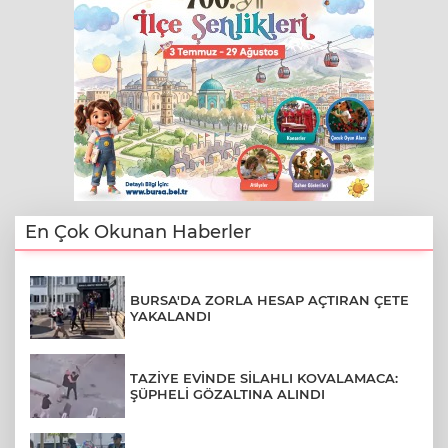
En Çok Okunan Haberler
BURSA'DA ZORLA HESAP AÇTIRAN ÇETE
YAKALANDI
TAZİYE EVİNDE SİLAHLI KOVALAMACA:
ŞÜPHELİ GÖZALTINA ALINDI