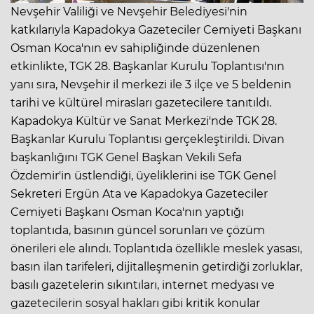
Nevşehir Valiliği ve Nevşehir Belediyesi'nin
katkılarıyla Kapadokya Gazeteciler Cemiyeti Başkanı
Osman Koca'nın ev sahipliğinde düzenlenen
etkinlikte, TGK 28. Başkanlar Kurulu Toplantısı'nın
yanı sıra, Nevşehir il merkezi ile 3 ilçe ve 5 beldenin
tarihi ve kültürel mirasları gazetecilere tanıtıldı.
Kapadokya Kültür ve Sanat Merkezi'nde TGK 28.
Başkanlar Kurulu Toplantısı gerçekleştirildi. Divan
başkanlığını TGK Genel Başkan Vekili Sefa
Özdemir'in üstlendiği, üyeliklerini ise TGK Genel
Sekreteri Ergün Ata ve Kapadokya Gazeteciler
Cemiyeti Başkanı Osman Koca'nın yaptığı
toplantıda, basının güncel sorunları ve çözüm
önerileri ele alındı. Toplantıda özellikle meslek yasası,
basın ilan tarifeleri, dijitalleşmenin getirdiği zorluklar,
basılı gazetelerin sıkıntıları, internet medyası ve
gazetecilerin sosyal hakları gibi kritik konular