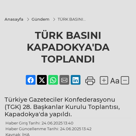
Anasayfa
Gündem
TÜRK BASINI
KAPADOKYA'DA
TOPLANDI
TÜRK BASINI
KAPADOKYA'DA
TOPLANDI
Türkiye Gazeteciler Konfederasyonu
(TGK) 28. Başkanlar Kurulu Toplantısı,
Kapadokya'da yapıldı.
Haber Giriş Tarihi: 24.06.2025 13:40
Haber Güncellenme Tarihi: 24.06.2025 13:42
Kaynak: İHA