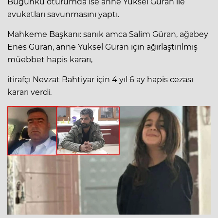
Bugünkü oturumda ise anne Yüksel Güran ile
avukatları savunmasını yaptı.
Mahkeme Başkanı: sanık amca Salim Güran, ağabey
Enes Güran, anne Yüksel Güran için ağırlaştırılmış
müebbet hapis kararı,
itirafçı Nevzat Bahtiyar için 4 yıl 6 ay hapis cezası
kararı verdi.