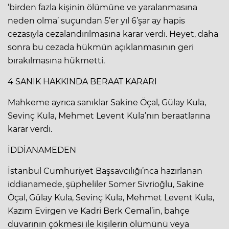
‘birden fazla kişinin ölümüne ve yaralanmasına
neden olma’ suçundan 5’er yıl 6’şar ay hapis
cezasıyla cezalandırılmasına karar verdi. Heyet, daha
sonra bu cezada hükmün açıklanmasının geri
bırakılmasına hükmetti.
4 SANIK HAKKINDA BERAAT KARARI
Mahkeme ayrıca sanıklar Sakine Öçal, Gülay Kula,
Sevinç Kula, Mehmet Levent Kula’nın beraatlarına
karar verdi.
İDDİANAMEDEN
İstanbul Cumhuriyet Başsavcılığı’nca hazırlanan
iddianamede, şüpheliler Somer Sivrioğlu, Sakine
Öçal, Gülay Kula, Sevinç Kula, Mehmet Levent Kula,
Kazım Evirgen ve Kadri Berk Cemal’in, bahçe
duvarının çökmesi ile kişilerin ölümünü veya