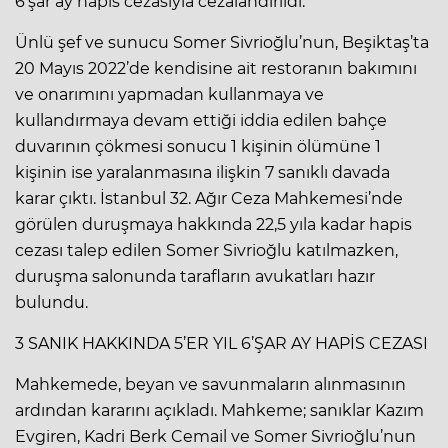
6’şar ay hapis cezasıyla cezalandırıldı.
Ünlü şef ve sunucu Somer Sivrioğlu’nun, Beşiktaş’ta
20 Mayıs 2022’de kendisine ait restoranın bakımını
ve onarımını yapmadan kullanmaya ve
kullandırmaya devam ettiği iddia edilen bahçe
duvarının çökmesi sonucu 1 kişinin ölümüne 1
kişinin ise yaralanmasına ilişkin 7 sanıklı davada
karar çıktı. İstanbul 32. Ağır Ceza Mahkemesi’nde
görülen duruşmaya hakkında 22,5 yıla kadar hapis
cezası talep edilen Somer Sivrioğlu katılmazken,
duruşma salonunda tarafların avukatları hazır
bulundu.
3 SANIK HAKKINDA 5’ER YIL 6’ŞAR AY HAPİS CEZASI
Mahkemede, beyan ve savunmaların alınmasının
ardından kararını açıkladı. Mahkeme; sanıklar Kazım
Evgiren, Kadri Berk Cemail ve Somer Sivrioğlu’nun