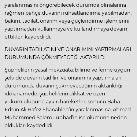
yaralanmasını öngörebilecek durumda olmalarına
rağmen bahçe duvarını ruhsatlandırma yapılmadan,
bakım, tadilat, onarım veya güçlendirme işlemlerini
yaptırmadan kullanmaya ve kullandırmaya devam
ettikleri kaydedildi.
DUVARIN TADİLATINI VE ONARIMINI YAPTIRMALARI
DURUMUNDA ÇÖKMEYECEĞİ AKTARILDI
Şüphelilerin yasal mevzuata, bilime ve fenne uygun
şekilde duvarın tadilini ve onarımını yaptırmaları
durumunda duvarın çökmeyeceğinin aktarıldığı
iddianamede, şüphelilerin dikkat ve özen
yükümlülüğüne aykırı hareketleri sonucu Baha
Eddin Ali Hafez Shanableh’in yaralanmasına, Ahmad
Muhammed Salem Lubbad’ın ise ölümüne neden
oldukları kaydedildi.