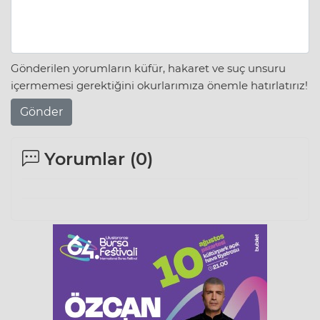
Gönderilen yorumların küfür, hakaret ve suç unsuru
içermemesi gerektiğini okurlarımıza önemle hatırlatırız!
Gönder
Yorumlar (
0
)