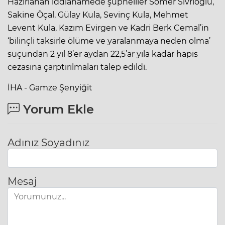
Hazırlanan iddianamede şüpheliler Somer Sivrioğlu,
Sakine Öçal, Gülay Kula, Sevinç Kula, Mehmet
Levent Kula, Kazım Evirgen ve Kadri Berk Cemal’in
‘bilinçli taksirle ölüme ve yaralanmaya neden olma’
suçundan 2 yıl 8’er aydan 22,5’ar yıla kadar hapis
cezasına çarptırılmaları talep edildi.
İHA - Gamze Şenyiğit
Yorum Ekle
Adınız Soyadınız
Mesaj