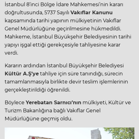
İstanbul 8’inci Bölge İdare Mahkemesi’nin kararı
doğrultusunda, 5737 Sayılı
Vakıflar Kanunu
kapsamında tarihi yapının mülkiyetinin Vakıflar
Genel Müdürlüğüne geçirilmesine hükmedildi.
Mahkeme
, İstanbul Büyükşehir Belediyesinin tarihi
yapıyı işgal ettiği gerekçesiyle tahliyesine karar
verdi.
Kararın ardından İstanbul Büyükşehir Belediyesi
Kültür A.Ş’ye
tahliye için süre tanındığı, sürecin
tamamlanmasıyla birlikte devir teslim işlemlerinin
gerçekleştirildiği öğrenildi.
Böylece
Yerebatan Sarnıcı’nın
mülkiyeti, Kültür ve
Turizm Bakanlığına bağlı Vakıflar Genel
Müdürlüğüne geçmiş oldu.