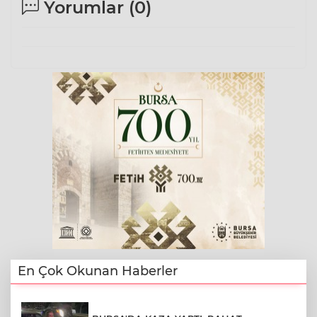
Yorumlar (
0
)
En Çok Okunan Haberler