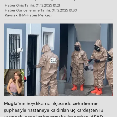
Haber Giriş Tarihi: 01.12.2025 19:21
Haber Güncellenme Tarihi: 01.12.2025 19:30
Kaynak: İHA-Haber Merkezi
Muğla’nın
Seydikemer ilçesinde
zehirlenme
şüphesiyle hastaneye kaldırılan üç kardeşten 18