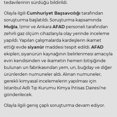
tedavilerinin sürdüğü bildirildi.
Olayla ilgili
Cumhuriyet Başsavcılığı
tarafından
soruşturma başlatıldı. Soruşturma kapsamında
Muğla
, İzmir ve Ankara
AFAD
personeli tarafından
zehirli gaz ölçüm cihazlarıyla olay yerinde inceleme
yapıldı. Yapılan çalışmalarda kardeşlerin ikamet
ettiği evde
siyanür
maddesi tespit edildi.
AFAD
ekipleri, siyanürün kaynağının belirlenmesi amacıyla
evin kendisinden ve ikametin hemen bitişiğinde
bulunan un fabrikasından yem, un, buğday ve diğer
ürünlerden numuneler aldı. Alınan numuneler,
gerekli kimyasal incelemelerin yapılması için
İstanbul Adli Tıp Kurumu Kimya İhtisas Dairesi’ne
gönderilecek.
Olayla ilgili geniş çaplı soruşturma devam ediyor.