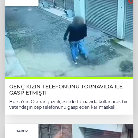
GENÇ KIZIN TELEFONUNU TORNAVİDA İLE
GASP ETMİŞTİ
Bursa'nın Osmangazi ilçesinde tornavida kullanarak bir
vatandaşın cep telefonunu gasp eden kar maskeli
şüpheli polis tarafından yakalandı.
HABER