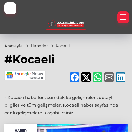
İyi Kamp Yerleri
Anasayfa
Haberler
Kocaeli
#Kocaeli
eknoloji
er
h
- Kocaeli haberleri, son dakika gelişmeleri, detaylı
bilgiler ve tüm gelişmeler, Kocaeli haber sayfasında
canlı gelişmelere ulaşabilirsiniz.
HABER