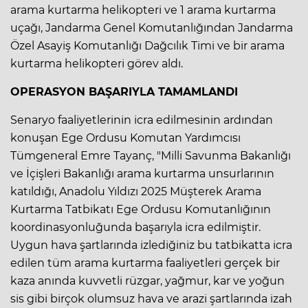
arama kurtarma helikopteri ve 1 arama kurtarma
uçağı, Jandarma Genel Komutanlığından Jandarma
Özel Asayiş Komutanlığı Dağcılık Timi ve bir arama
kurtarma helikopteri görev aldı.
OPERASYON BAŞARIYLA TAMAMLANDI
Senaryo faaliyetlerinin icra edilmesinin ardından
konuşan Ege Ordusu Komutan Yardımcısı
Tümgeneral Emre Tayanç, "Milli Savunma Bakanlığı
ve İçişleri Bakanlığı arama kurtarma unsurlarının
katıldığı, Anadolu Yıldızı 2025 Müşterek Arama
Kurtarma Tatbikatı Ege Ordusu Komutanlığının
koordinasyonluğunda başarıyla icra edilmiştir.
Uygun hava şartlarında izlediğiniz bu tatbikatta icra
edilen tüm arama kurtarma faaliyetleri gerçek bir
kaza anında kuvvetli rüzgar, yağmur, kar ve yoğun
sis gibi birçok olumsuz hava ve arazi şartlarında izah