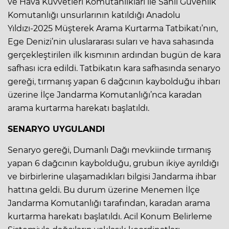
ve Hava Kuvvetleri Komutanlıkları ile Sahil Güvenlik
Komutanlığı unsurlarının katıldığı Anadolu
Yıldızı-2025 Müşterek Arama Kurtarma Tatbikatı’nın,
Ege Denizi’nin uluslararası suları ve hava sahasında
gerçekleştirilen ilk kısmının ardından bugün de kara
safhası icra edildi. Tatbikatın kara safhasında senaryo
gereği, tırmanış yapan 6 dağcının kaybolduğu ihbarı
üzerine İlçe Jandarma Komutanlığı’nca karadan
arama kurtarma harekatı başlatıldı.
SENARYO UYGULANDI
Senaryo gereği, Dumanlı Dağı mevkiinde tırmanış
yapan 6 dağcının kaybolduğu, grubun ikiye ayrıldığı
ve birbirlerine ulaşamadıkları bilgisi Jandarma ihbar
hattına geldi. Bu durum üzerine Menemen İlçe
Jandarma Komutanlığı tarafından, karadan arama
kurtarma harekatı başlatıldı. Acil Konum Belirleme