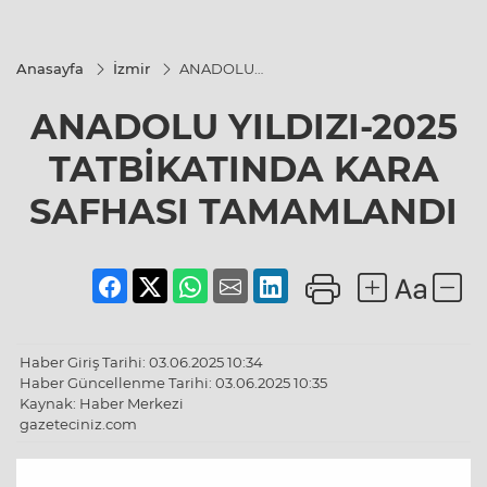
Anasayfa
İzmir
ANADOLU
YILDIZI-2025
TATBİKATINDA
ANADOLU YILDIZI-2025
KARA SAFHASI
TAMAMLANDI
TATBİKATINDA KARA
SAFHASI TAMAMLANDI
Haber Giriş Tarihi: 03.06.2025 10:34
Haber Güncellenme Tarihi: 03.06.2025 10:35
Kaynak: Haber Merkezi
gazeteciniz.com