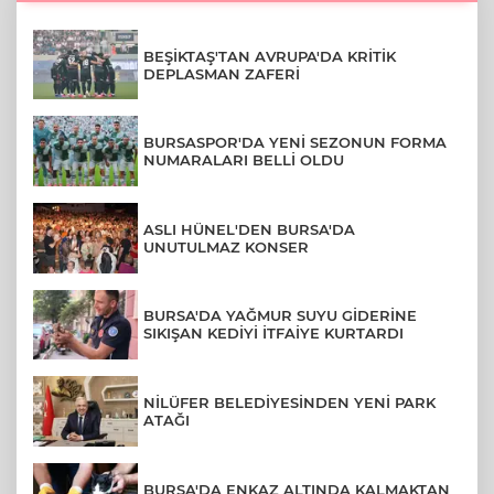
BEŞİKTAŞ'TAN AVRUPA'DA KRİTİK
DEPLASMAN ZAFERİ
BURSASPOR'DA YENİ SEZONUN FORMA
NUMARALARI BELLİ OLDU
ASLI HÜNEL'DEN BURSA'DA
UNUTULMAZ KONSER
BURSA'DA YAĞMUR SUYU GİDERİNE
SIKIŞAN KEDİYİ İTFAİYE KURTARDI
NİLÜFER BELEDİYESİNDEN YENİ PARK
ATAĞI
BURSA'DA ENKAZ ALTINDA KALMAKTAN