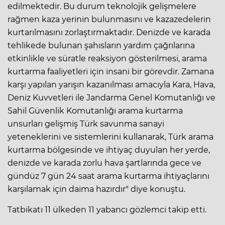
edilmektedir. Bu durum teknolojik gelişmelere
rağmen kaza yerinin bulunmasını ve kazazedelerin
kurtarılmasını zorlaştırmaktadır. Denizde ve karada
tehlikede bulunan şahısların yardım çağrılarına
etkinlikle ve süratle reaksiyon gösterilmesi, arama
kurtarma faaliyetleri için insani bir görevdir. Zamana
karşı yapılan yarışın kazanılması amacıyla Kara, Hava,
Deniz Kuvvetleri ile Jandarma Genel Komutanlığı ve
Sahil Güvenlik Komutanlığı arama kurtarma
unsurları gelişmiş Türk savunma sanayi
yeteneklerini ve sistemlerini kullanarak, Türk arama
kurtarma bölgesinde ve ihtiyaç duyulan her yerde,
denizde ve karada zorlu hava şartlarında gece ve
gündüz 7 gün 24 saat arama kurtarma ihtiyaçlarını
karşılamak için daima hazırdır" diye konuştu.
Tatbikatı 11 ülkeden 11 yabancı gözlemci takip etti.