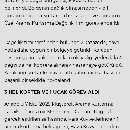
Sistemiyle dağcıların yaklaşık koordinatları
belirlendi. Bölgenin dağlık olması nedeniyle 1
jandarma arama kurtarma helikopteri ve Jandarma
Özel Arama Kurtarma Dağcılık Timi görevlendirildi.
Dağcılık timi tarafından bulunan 2 kazazede, havai
hatla daha uygun bir bölgeye getirildi. Karadan
hastaneye intikalin mümkün olmadığı yerlerdeki 4
dağcı da helikoptere alınarak hastaneye götürüldü.
Yaralıların kurtarılmasıyla tatbikatın kara safhası da
başarılı bir şekilde noktalandı.
3 HELİKOPTER VE 1 UÇAK GÖREV ALDI
Anadolu Yıldızı-2025 Müşterek Arama Kurtarma
Tatbikatı’nın İzmir Menemen Dumanlı Dağında
gerçekleştirilen safhasında, Kara Kuvvetlerinden 1
arama kurtarma helikopteri, Hava Kuvvetlerinden 1