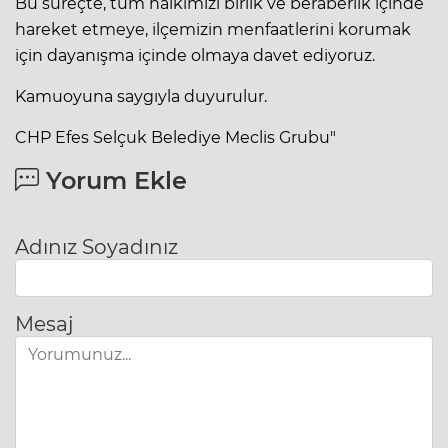
Bu süreçte, tüm halkımızı birlik ve beraberlik içinde
hareket etmeye, ilçemizin menfaatlerini korumak
için dayanışma içinde olmaya davet ediyoruz.
Kamuoyuna saygıyla duyurulur.
CHP Efes Selçuk Belediye Meclis Grubu"
Yorum Ekle
Adınız Soyadınız
Mesaj