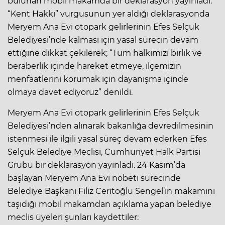
bulunan mobil makamda bir deklarasyon yayınladı.
“Kent Hakkı” vurgusunun yer aldığı deklarasyonda
Meryem Ana Evi otopark gelirlerinin Efes Selçuk
Belediyesi’nde kalması için yasal sürecin devam
ettiğine dikkat çekilerek; “Tüm halkımızı birlik ve
beraberlik içinde hareket etmeye, ilçemizin
menfaatlerini korumak için dayanışma içinde
olmaya davet ediyoruz” denildi.
Meryem Ana Evi otopark gelirlerinin Efes Selçuk
Belediyesi’nden alınarak bakanlığa devredilmesinin
istenmesi ile ilgili yasal süreç devam ederken Efes
Selçuk Belediye Meclisi, Cumhuriyet Halk Partisi
Grubu bir deklarasyon yayınladı. 24 Kasım’da
başlayan Meryem Ana Evi nöbeti sürecinde
Belediye Başkanı Filiz Ceritoğlu Sengel’in makamını
taşıdığı mobil makamdan açıklama yapan belediye
meclis üyeleri şunları kaydettiler: