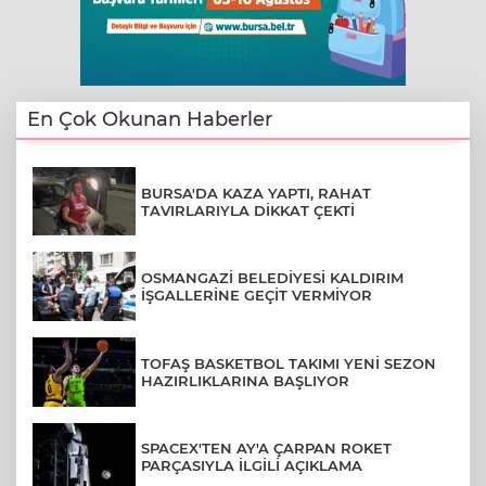
En Çok Okunan Haberler
BURSA'DA KAZA YAPTI, RAHAT
TAVIRLARIYLA DİKKAT ÇEKTİ
OSMANGAZİ BELEDİYESİ KALDIRIM
İŞGALLERİNE GEÇİT VERMİYOR
TOFAŞ BASKETBOL TAKIMI YENİ SEZON
HAZIRLIKLARINA BAŞLIYOR
SPACEX'TEN AY'A ÇARPAN ROKET
PARÇASIYLA İLGİLİ AÇIKLAMA