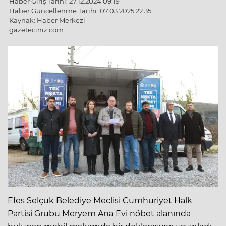
Haber Giriş Tarihi: 27.12.2024 09:19
Haber Güncellenme Tarihi: 07.03.2025 22:35
Kaynak: Haber Merkezi
gazeteciniz.com
Efes Selçuk Belediye Meclisi Cumhuriyet Halk
Partisi Grubu Meryem Ana Evi nöbet alanında