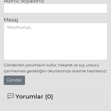
Adınız Soyadınız
Mesaj
Gönderilen yorumların küfür, hakaret ve suç unsuru
içermemesi gerektiğini okurlarımıza önemle hatırlatırız!
Gönder
Yorumlar (
0
)