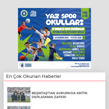
En Çok Okunan Haberler
BEŞİKTAŞ'TAN AVRUPA'DA KRİTİK
DEPLASMAN ZAFERİ