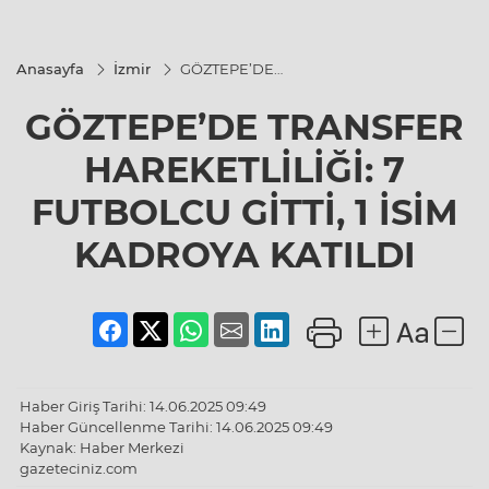
Anasayfa
İzmir
GÖZTEPE’DE
TRANSFER
HAREKETLİLİĞİ:
GÖZTEPE’DE TRANSFER
7 FUTBOLCU
GİTTİ, 1 İSİM
KADROYA
HAREKETLİLİĞİ: 7
KATILDI
FUTBOLCU GİTTİ, 1 İSİM
KADROYA KATILDI
Haber Giriş Tarihi: 14.06.2025 09:49
Haber Güncellenme Tarihi: 14.06.2025 09:49
Kaynak: Haber Merkezi
gazeteciniz.com