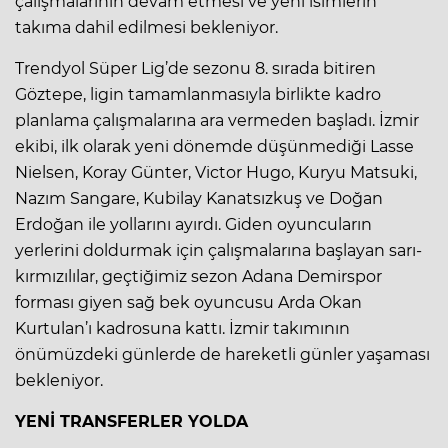
çalışmalarının devam etmesi ve yeni isimlerin
takıma dahil edilmesi bekleniyor.
Trendyol Süper Lig’de sezonu 8. sırada bitiren
Göztepe, ligin tamamlanmasıyla birlikte kadro
planlama çalışmalarına ara vermeden başladı. İzmir
ekibi, ilk olarak yeni dönemde düşünmediği Lasse
Nielsen, Koray Günter, Victor Hugo, Kuryu Matsuki,
Nazım Sangare, Kubilay Kanatsızkuş ve Doğan
Erdoğan ile yollarını ayırdı. Giden oyuncuların
yerlerini doldurmak için çalışmalarına başlayan sarı-
kırmızılılar, geçtiğimiz sezon Adana Demirspor
forması giyen sağ bek oyuncusu Arda Okan
Kurtulan’ı kadrosuna kattı. İzmir takımının
önümüzdeki günlerde de hareketli günler yaşaması
bekleniyor.
YENİ TRANSFERLER YOLDA