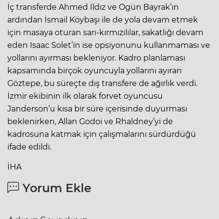
İç transferde Ahmed Ildız ve Ogün Bayrak’ın
ardından İsmail Köybaşı ile de yola devam etmek
için masaya oturan sarı-kırmızılılar, sakatlığı devam
eden Isaac Solet’in ise opsiyonunu kullanmaması ve
yollarını ayırması bekleniyor. Kadro planlaması
kapsamında birçok oyuncuyla yollarını ayıran
Göztepe, bu süreçte dış transfere de ağırlık verdi.
İzmir ekibinin ilk olarak forvet oyuncusu
Janderson’u kısa bir süre içerisinde duyurması
beklenirken, Allan Godoi ve Rhaldney’yi de
kadrosuna katmak için çalışmalarını sürdürdüğü
ifade edildi.
İHA
Yorum Ekle