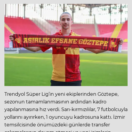
Trendyol Süper Lig’in yeni ekiplerinden Göztepe,
sezonun tamamlanmasının ardından kadro
yapılanmasına hız verdi. Sarı-kırmızılılar, 7 futbolcuyla
yollarını ayırırken, 1 oyuncuyu kadrosuna kattı. İzmir
temsilcisinde önümüzdeki günlerde transfer