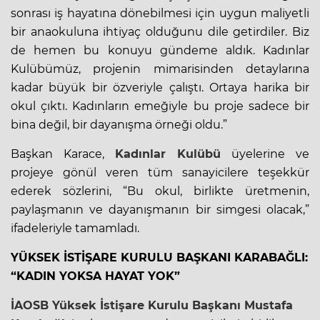
sonrası iş hayatına dönebilmesi için uygun maliyetli
bir anaokuluna ihtiyaç olduğunu dile getirdiler. Biz
de hemen bu konuyu gündeme aldık. Kadınlar
Kulübümüz, projenin mimarisinden detaylarına
kadar büyük bir özveriyle çalıştı. Ortaya harika bir
okul çıktı. Kadınların emeğiyle bu proje sadece bir
bina değil, bir dayanışma örneği oldu.”
Başkan Karace,
Kadınlar Kulübü
üyelerine ve
projeye gönül veren tüm sanayicilere teşekkür
ederek sözlerini, “Bu okul, birlikte üretmenin,
paylaşmanın ve dayanışmanın bir simgesi olacak,”
ifadeleriyle tamamladı.
YÜKSEK İSTİŞARE KURULU BAŞKANI KARABAĞLI:
“KADIN YOKSA HAYAT YOK”
İAOSB
Yüksek İstişare Kurulu Başkanı Mustafa