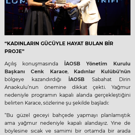
“KADINLARIN GÜCÜYLE HAYAT BULAN BİR
PROJE”
Açılış konuşmasında
İAOSB
Yönetim Kurulu
Başkanı Cenk Karace
,
Kadınlar Kulübü’nün
bölgeye kazandırdığı
İAOSB
Sabahat Dirin
Anaokulu’nun önemine dikkat çekti. Yağmur
nedeniyle programın kapalı alanda gerçekleştiğini
belirten Karace, sözlerine şu şekilde başladı:
“Bu güzel geceyi bahçede yapmayı planlamıştık
ama yağmur nedeniyle kapalı alandayız. Yine de
böylesine sıcak ve samimi bir ortamda bir arada