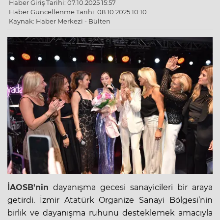
Haber Giriş Tarihi: 07.10.2025 15:57
Haber Güncellenme Tarihi: 08.10.2025 10:10
Kaynak: Haber Merkezi - Bülten
İAOSB'nin
dayanışma gecesi sanayicileri bir araya
getirdi. İzmir Atatürk Organize Sanayi Bölgesi’nin
birlik ve dayanışma ruhunu desteklemek amacıyla