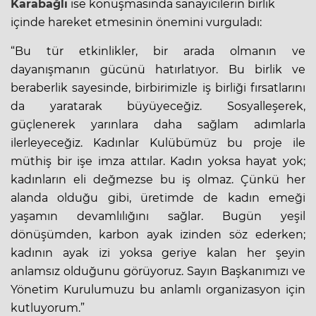
Karabağlı
ise konuşmasında sanayicilerin birlik
içinde hareket etmesinin önemini vurguladı:
“Bu tür etkinlikler, bir arada olmanın ve
dayanışmanın gücünü hatırlatıyor. Bu birlik ve
beraberlik sayesinde, birbirimizle iş birliği fırsatlarını
da yaratarak büyüyeceğiz. Sosyalleşerek,
güçlenerek yarınlara daha sağlam adımlarla
ilerleyeceğiz. Kadınlar Kulübümüz bu proje ile
müthiş bir işe imza attılar. Kadın yoksa hayat yok;
kadınların eli değmezse bu iş olmaz. Çünkü her
alanda olduğu gibi, üretimde de kadın emeği
yaşamın devamlılığını sağlar. Bugün yeşil
dönüşümden, karbon ayak izinden söz ederken;
kadının ayak izi yoksa geriye kalan her şeyin
anlamsız olduğunu görüyoruz. Sayın Başkanımızı ve
Yönetim Kurulumuzu bu anlamlı organizasyon için
kutluyorum.”