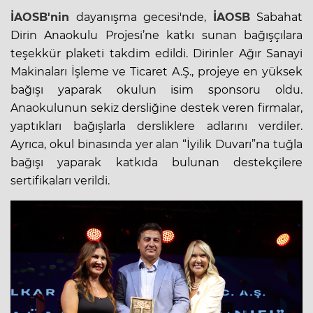
İAOSB'nin
dayanışma gecesi'nde,
İAOSB
Sabahat
Dirin Anaokulu Projesi’ne katkı sunan bağışçılara
teşekkür plaketi takdim edildi. Dirinler Ağır Sanayi
Makinaları İşleme ve Ticaret A.Ş., projeye en yüksek
bağışı yaparak okulun isim sponsoru oldu.
Anaokulunun sekiz dersliğine destek veren firmalar,
yaptıkları bağışlarla dersliklere adlarını verdiler.
Ayrıca, okul binasında yer alan “İyilik Duvarı”na tuğla
bağışı yaparak katkıda bulunan destekçilere
sertifikaları verildi.