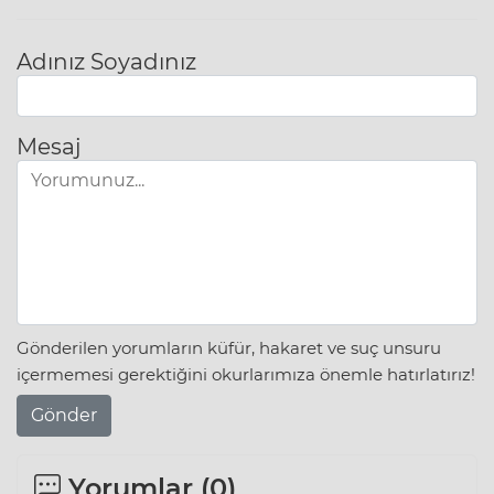
Adınız Soyadınız
Mesaj
Gönderilen yorumların küfür, hakaret ve suç unsuru
içermemesi gerektiğini okurlarımıza önemle hatırlatırız!
Gönder
Yorumlar (
0
)