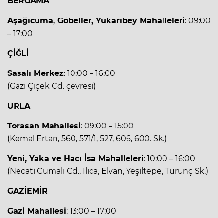
BERGAMA
Aşağıcuma, Göbeller, Yukarıbey Mahalleleri
: 09:00
– 17:00
ÇİĞLİ
Sasalı Merkez
: 10:00 – 16:00
(Gazi Çiçek Cd. çevresi)
URLA
Torasan Mahallesi
: 09:00 – 15:00
(Kemal Ertan, 560, 571/1, 527, 606, 600. Sk.)
Yeni, Yaka ve Hacı İsa Mahalleleri
: 10:00 – 16:00
(Necati Cumalı Cd., Ilıca, Elvan, Yeşiltepe, Turunç Sk.)
GAZİEMİR
Gazi Mahallesi
: 13:00 – 17:00