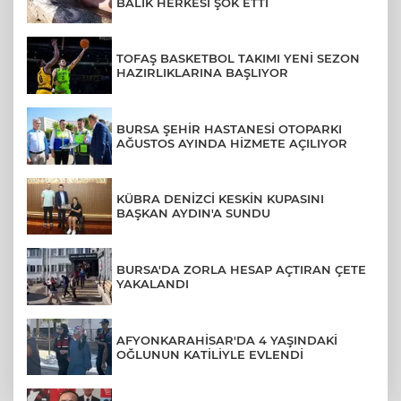
BALIK HERKESİ ŞOK ETTİ
TOFAŞ BASKETBOL TAKIMI YENİ SEZON
HAZIRLIKLARINA BAŞLIYOR
BURSA ŞEHİR HASTANESİ OTOPARKI
AĞUSTOS AYINDA HİZMETE AÇILIYOR
KÜBRA DENİZCİ KESKİN KUPASINI
BAŞKAN AYDIN'A SUNDU
BURSA'DA ZORLA HESAP AÇTIRAN ÇETE
YAKALANDI
AFYONKARAHİSAR'DA 4 YAŞINDAKİ
OĞLUNUN KATİLİYLE EVLENDİ