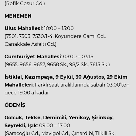
(Refik Cesur Cd.)
MENEMEN
Ulus Mahallesi
: 10:00 – 15:00
(7501, 7503, 7530/1-4, Koyundere Cami Cd.,
Çanakkale Asfaltı Cd.)
Cumhuriyet Mahallesi
: 03:00 – 03:15
(9655, 9656, 9657, 9658 Sk., 98/2 Sk., 7615 Sk.)
İstiklal, Kazımpaşa, 9 Eylül, 30 Ağustos, 29 Ekim
Mahalleleri
: Farklı saat aralıklarında sabah 03:00’ten
gece 19:00’a kadar
ÖDEMİŞ
Gölcük, Tekke, Demircili, Yeniköy, Şirinköy,
Seyrekli, Işık
: 09:00 – 17:00
(Saraçoğlu Cd., Mavigöl Cd., Çınardibi, Tilkili Sk.,