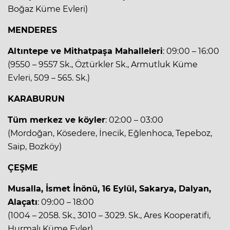
Boğaz Küme Evleri)
MENDERES
Altıntepe ve Mithatpaşa Mahalleleri
: 09:00 – 16:00
(9550 – 9557 Sk., Öztürkler Sk., Armutluk Küme
Evleri, 509 – 565. Sk.)
KARABURUN
Tüm merkez ve köyler
: 02:00 – 03:00
(Mordoğan, Kösedere, İnecik, Eğlenhoca, Tepeboz,
Saip, Bozköy)
ÇEŞME
Musalla, İsmet İnönü, 16 Eylül, Sakarya, Dalyan,
Alaçatı
: 09:00 – 18:00
(1004 – 2058. Sk., 3010 – 3029. Sk., Ares Kooperatifi,
Hurmalı Küme Evler)