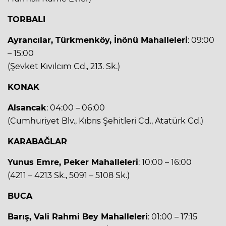
TORBALI
Ayrancılar, Türkmenköy, İnönü Mahalleleri
: 09:00
– 15:00
(Şevket Kıvılcım Cd., 213. Sk.)
KONAK
Alsancak
: 04:00 – 06:00
(Cumhuriyet Blv., Kıbrıs Şehitleri Cd., Atatürk Cd.)
KARABAĞLAR
Yunus Emre, Peker Mahalleleri
: 10:00 – 16:00
(4211 – 4213 Sk., 5091 – 5108 Sk.)
BUCA
Barış, Vali Rahmi Bey Mahalleleri
: 01:00 – 17:15