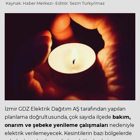
Kaynak: Haber Merkezi- Editör: Sezin Türkyılmaz
İzmir GDZ Elektrik Dağıtım AŞ tarafından yapılan
planlama doğrultusunda, çok sayıda ilçede
bakım,
onarım ve şebeke yenileme çalışmaları
nedeniyle
elektrik verilemeyecek. Kesintilerin bazı bölgelerde