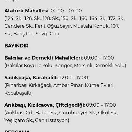
Atatürk Mahallesi
: 02:00 – 07:00
(124. Sk., 126. Sk., 128. Sk., 150. Sk., 160, 164. Sk., 172. Sk.,
Candere Sk., Ferit Oğuzbayır, Mustafa Konuk, 107.
Sk., Barış Cd., Sevgi Cd.)
BAYINDIR
Balcılar ve Dernekli Mahalleleri
: 09:00 – 17:00
(Balcılar Köyü İç Yolu, Kenger, Mersinli Dernekli Yolu)
Sadıkpaşa, Karahalilli
: 12:00 – 17:00
(Pınarbaşı Kırkağaçlı, Ambar Pınarı Küme Evleri,
Kocabaşaltı)
Arıkbaşı, Kızılcaova, Çiftçigediği
: 09:00 – 17:00
(Arıkbaşı Cd., Bahar Sk., Cumhuriyet Sk., Okul Sk.,
Yeşilçam Sk., Canlı İstasyon)