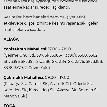
sabaha karşı başlayacağı, bazı bölgelerde ise gece
saatlerine kadar süreceği açıklandı.
Kesintiler, hem haneleri hem de iş yerlerini
etkileyecek. İşte İzmir'de kesinti yaşanacak ilçeler,
mahalleler ve saatler...
ALİAĞA
Yenişakran Mahallesi
: 17:00 – 21:00
(Çeşme Önü Cd., 397. Sk., 3386/1, 3391/1, 3380, 3382.
Sk., 3396 Sk., 392. Sk., 386. Sk., 384. Sk., 3376. Sk., 3388,
3378, 3379, 2. Çevre Yolu)
Çakmaklı Mahallesi
: 09:00 – 17:00
(Papatya Sk., Çamlık Sk., Atatürk Cd., Orkide Sk.,
Kardelen Sk., Karacadağ Sk., Akasya Sk., Selman Sk.,
Manolya Sk.)
FOÇA