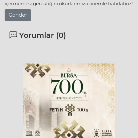
içermemesi gerektiğini okurlarımıza önemle hatırlatırız!
Gönder
Yorumlar (
0
)