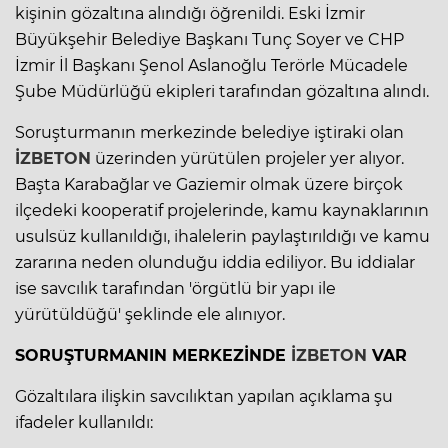
kişinin gözaltına alındığı öğrenildi. Eski İzmir
Büyükşehir Belediye Başkanı Tunç Soyer ve CHP
İzmir İl Başkanı Şenol Aslanoğlu Terörle Mücadele
Şube Müdürlüğü ekipleri tarafından gözaltına alındı.
Soruşturmanın merkezinde belediye iştiraki olan
İZBETON
üzerinden yürütülen projeler yer alıyor.
Başta Karabağlar ve Gaziemir olmak üzere birçok
ilçedeki kooperatif projelerinde, kamu kaynaklarının
usulsüz kullanıldığı, ihalelerin paylaştırıldığı ve kamu
zararına neden olunduğu iddia ediliyor. Bu iddialar
ise savcılık tarafından 'örgütlü bir yapı ile
yürütüldüğü' şeklinde ele alınıyor.
SORUŞTURMANIN MERKEZİNDE
İZBETON
VAR
Gözaltılara ilişkin savcılıktan yapılan açıklama şu
ifadeler kullanıldı: