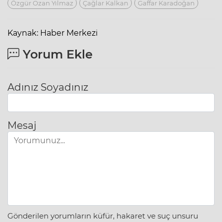
Özgür Ozan Yılmaz
Çağlar Kalkan
Gaffar Karadoğan
Kaynak: Haber Merkezi
Yorum Ekle
Adınız Soyadınız
Mesaj
Gönderilen yorumların küfür, hakaret ve suç unsuru