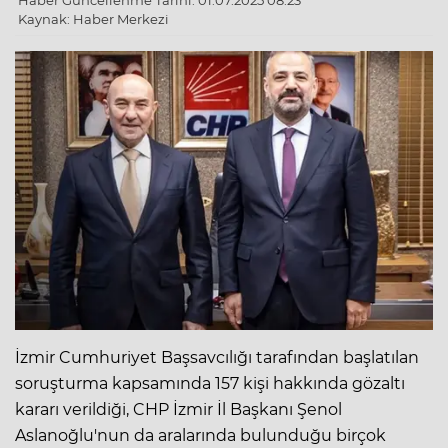
Haber Güncellenme Tarihi: 01.07.2025 08:23
Kaynak: Haber Merkezi
İzmir Cumhuriyet Başsavcılığı tarafından başlatılan
soruşturma kapsamında 157 kişi hakkında gözaltı
kararı verildiği, CHP İzmir İl Başkanı Şenol
Aslanoğlu'nun da aralarında bulunduğu birçok