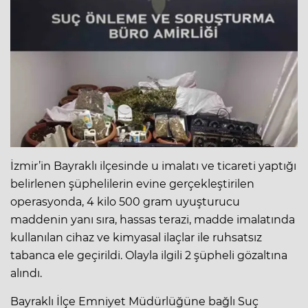
İzmir’in Bayraklı ilçesinde u imalatı ve ticareti yaptığı
belirlenen şüphelilerin evine gerçekleştirilen
operasyonda, 4 kilo 500 gram uyuşturucu
maddenin yanı sıra, hassas terazi, madde imalatında
kullanılan cihaz ve kimyasal ilaçlar ile ruhsatsız
tabanca ele geçirildi. Olayla ilgili 2 şüpheli gözaltına
alındı.
Bayraklı İlçe Emniyet Müdürlüğüne bağlı Suç