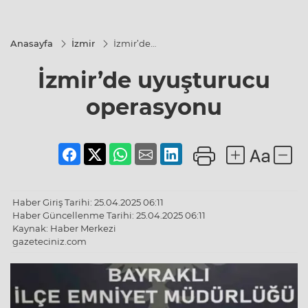
Anasayfa
İzmir
İzmir’de
uyuşturucu
operasyonu
İzmir’de uyuşturucu
operasyonu
Haber Giriş Tarihi: 25.04.2025 06:11
Haber Güncellenme Tarihi: 25.04.2025 06:11
Kaynak: Haber Merkezi
gazeteciniz.com