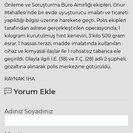
Önleme ve Soruşturma Büro Amirliği ekipleri, Onur
Mahallesi’nde bir evde uyuşturucu imalatı ve ticareti
yapıldığı bilgisi üzerine harekete geçti. Polis ekipleri
tarafından adrese gerçekleştirilen operasyonda, 1
kilogram kurutulmuş hint keneviri, 3 kilo 500 gram
esrar, 1 hassas terazi, madde imalatında kullanılan
cihaz ve kimyasal ilaçlar ile 1 ruhsatsız tabanca ele
geçirildi. Olayla ilgili İ.E. (38) ve F.Ç. (28) adlı 2 şüpheli,
gözaltına alınarak polis merkezine götürüldü.
KAYNAK: İHA
Yorum Ekle
Adınız Soyadınız