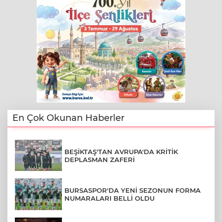
En Çok Okunan Haberler
BEŞİKTAŞ'TAN AVRUPA'DA KRİTİK
DEPLASMAN ZAFERİ
BURSASPOR'DA YENİ SEZONUN FORMA
NUMARALARI BELLİ OLDU