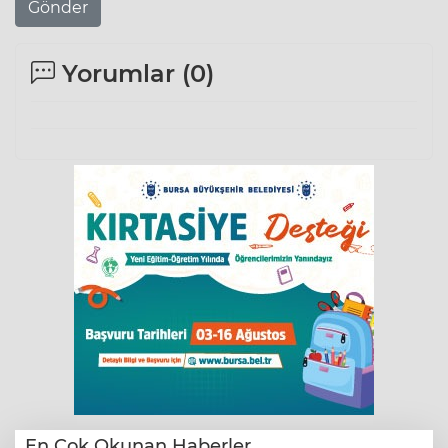
Gönder
Yorumlar (
0
)
En Çok Okunan Haberler