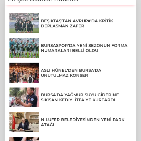
BEŞİKTAŞ'TAN AVRUPA'DA KRİTİK
DEPLASMAN ZAFERİ
BURSASPOR'DA YENİ SEZONUN FORMA
NUMARALARI BELLİ OLDU
ASLI HÜNEL'DEN BURSA'DA
UNUTULMAZ KONSER
BURSA'DA YAĞMUR SUYU GİDERİNE
SIKIŞAN KEDİYİ İTFAİYE KURTARDI
NİLÜFER BELEDİYESİNDEN YENİ PARK
ATAĞI