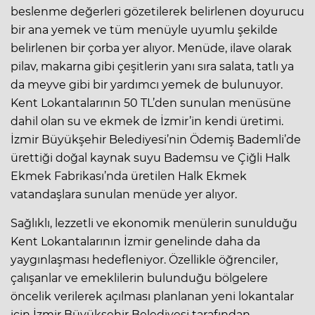
beslenme değerleri gözetilerek belirlenen doyurucu
bir ana yemek ve tüm menüyle uyumlu şekilde
belirlenen bir çorba yer alıyor. Menüde, ilave olarak
pilav, makarna gibi çeşitlerin yanı sıra salata, tatlı ya
da meyve gibi bir yardımcı yemek de bulunuyor.
Kent Lokantalarının 50 TL’den sunulan menüsüne
dahil olan su ve ekmek de İzmir’in kendi üretimi.
İzmir Büyükşehir Belediyesi’nin Ödemiş Bademli’de
ürettiği doğal kaynak suyu Bademsu ve Çiğli Halk
Ekmek Fabrikası’nda üretilen Halk Ekmek
vatandaşlara sunulan menüde yer alıyor.
Sağlıklı, lezzetli ve ekonomik menülerin sunulduğu
Kent Lokantalarının İzmir genelinde daha da
yaygınlaşması hedefleniyor. Özellikle öğrenciler,
çalışanlar ve emeklilerin bulunduğu bölgelere
öncelik verilerek açılması planlanan yeni lokantalar
için İzmir Büyükşehir Belediyesi tarafından