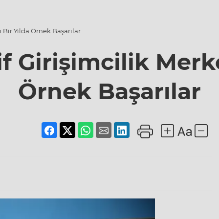
 Bir Yılda Örnek Başarılar
f Girişimcilik Merk
Örnek Başarılar