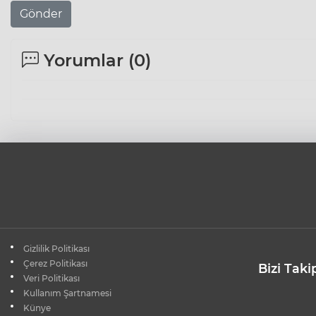
Gönder
Yorumlar (
0
)
Gizlilik Politikası
Çerez Politikası
Bizi Taki
Veri Politikası
Kullanım Şartnamesi
Künye