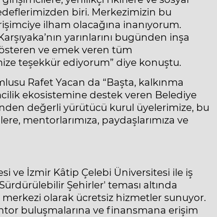
edeflerimizden biri. Merkezimizin bu
işimciye ilham olacağına inanıyorum.
Karşıyaka’nın yarınlarını bugünden inşa
gösteren ve emek veren tüm
mize teşekkür ediyorum” diye konuştu.
umlusu Rafet Yacan da “Başta, kalkınma
şimcilik ekosistemine destek veren Belediye
inden değerli yürütücü kurul üyelerimize, bu
cilere, mentorlarımıza, paydaşlarımıza ve
si ve İzmir Kâtip Çelebi Üniversitesi ile iş
 Sürdürülebilir Şehirler' teması altında
 merkezi olarak ücretsiz hizmetler sunuyor.
mentor buluşmalarına ve finansmana erişim