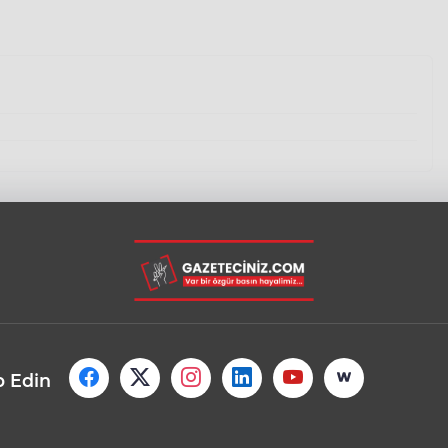
p Edin