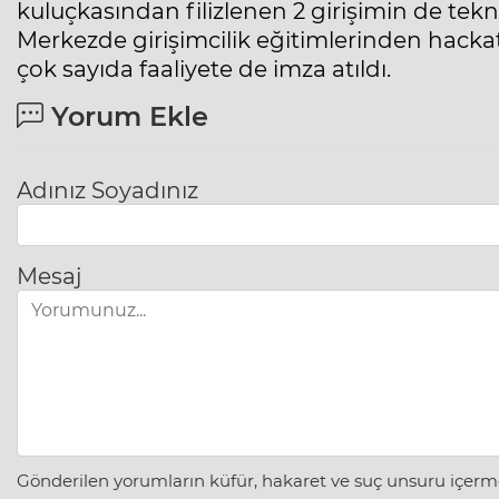
kuluçkasından filizlenen 2 girişimin de tekno
Merkezde girişimcilik eğitimlerinden hack
çok sayıda faaliyete de imza atıldı.
Yorum Ekle
Adınız Soyadınız
Mesaj
Gönderilen yorumların küfür, hakaret ve suç unsuru içerme