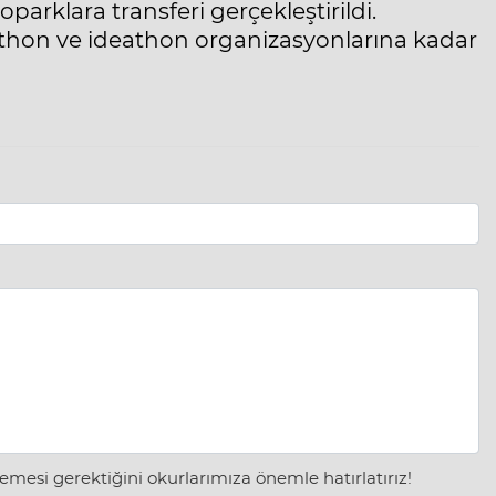
parklara transferi gerçekleştirildi.
athon ve ideathon organizasyonlarına kadar
mesi gerektiğini okurlarımıza önemle hatırlatırız!