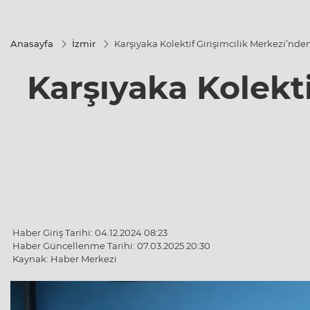
Anasayfa
İzmir
Karşıyaka Kolektif Girişimcilik Merkezi’nden
Karşıyaka Kolekti
Haber Giriş Tarihi: 04.12.2024 08:23
Haber Güncellenme Tarihi: 07.03.2025 20:30
Kaynak: Haber Merkezi