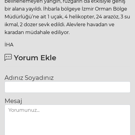
belirlenemeyen yangın, rüzgarın da etkisiyle geniş
bir alana yayıldı. İhbarla bölgeye İzmir Orman Bölge
Müdürlüğü’ne ait 1 uçak, 4 helikopter, 24 arazöz, 3 su
ikmal, 2 dozer sevk edildi. Alevlere havadan ve
karadan müdahale ediliyor.
İHA
Yorum Ekle
Adınız Soyadınız
Mesaj