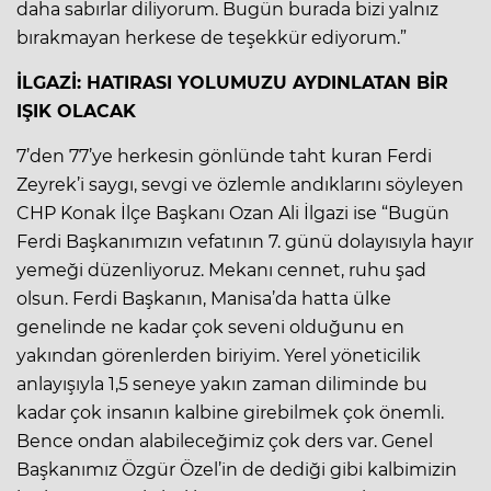
daha sabırlar diliyorum. Bugün burada bizi yalnız
bırakmayan herkese de teşekkür ediyorum.”
İLGAZİ: HATIRASI YOLUMUZU AYDINLATAN BİR
IŞIK OLACAK
7’den 77’ye herkesin gönlünde taht kuran Ferdi
Zeyrek’i saygı, sevgi ve özlemle andıklarını söyleyen
CHP Konak İlçe Başkanı Ozan Ali İlgazi ise “Bugün
Ferdi Başkanımızın vefatının 7. günü dolayısıyla hayır
yemeği düzenliyoruz. Mekanı cennet, ruhu şad
olsun. Ferdi Başkanın, Manisa’da hatta ülke
genelinde ne kadar çok seveni olduğunu en
yakından görenlerden biriyim. Yerel yöneticilik
anlayışıyla 1,5 seneye yakın zaman diliminde bu
kadar çok insanın kalbine girebilmek çok önemli.
Bence ondan alabileceğimiz çok ders var. Genel
Başkanımız Özgür Özel’in de dediği gibi kalbimizin