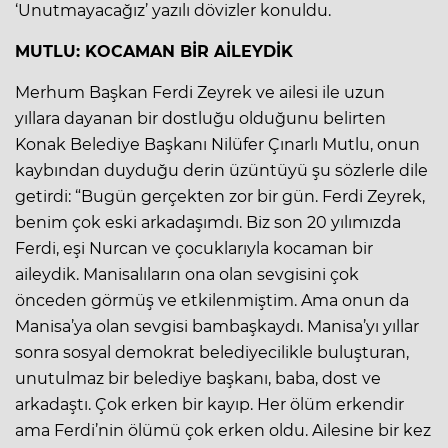
‘Unutmayacağız’ yazılı dövizler konuldu.
MUTLU: KOCAMAN BİR AİLEYDİK
Merhum Başkan Ferdi Zeyrek ve ailesi ile uzun
yıllara dayanan bir dostluğu olduğunu belirten
Konak Belediye Başkanı Nilüfer Çınarlı Mutlu, onun
kaybından duyduğu derin üzüntüyü şu sözlerle dile
getirdi: “Bugün gerçekten zor bir gün. Ferdi Zeyrek,
benim çok eski arkadaşımdı. Biz son 20 yılımızda
Ferdi, eşi Nurcan ve çocuklarıyla kocaman bir
aileydik. Manisalıların ona olan sevgisini çok
önceden görmüş ve etkilenmiştim. Ama onun da
Manisa’ya olan sevgisi bambaşkaydı. Manisa’yı yıllar
sonra sosyal demokrat belediyecilikle buluşturan,
unutulmaz bir belediye başkanı, baba, dost ve
arkadaştı. Çok erken bir kayıp. Her ölüm erkendir
ama Ferdi’nin ölümü çok erken oldu. Ailesine bir kez