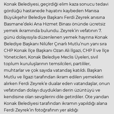
Konak Belediyesi, geçirdiği elim kaza sonucu tedavi
gördüğü hastanede hayatını kaybeden Manisa
Büyükşehir Belediye Başkanı Ferdi Zeyrek anısına
Basmane’deki Ana Hizmet Binası önünde ücretsiz
yemek ikramında bulundu. Zeyrek’in vefatının 7.
günü dolayısıyla düzenlenen yemek hayrına Konak
Belediye Başkanı Nilüfer Çınarlı Mutlu’nun yanı sıra
CHP Konak İlçe Başkanı Ozan Ali İlgazi, CHP İl ve İlçe
Yöneticileri, Konak Belediye Meclis Üyeleri, sivil
toplum kuruluşlarının temsilcileri, partililer,
muhtarlar ve çok sayıda vatandaş katıldı. Başkan
Mutlu ve İlgazi tarafından ikram edilen yemekleri
alırken Ferdi Zeyrek’e dualar eden vatandaşlar, onun
vefatından dolayı duydukları derin üzüntüyü ve
kendisine olan sevgilerini dile getirdiler. Öte yandan
Konak Belediyesi tarafından ikramın yapıldığı alana
Ferdi Zeyrek’in fotoğrafının yer aldığı