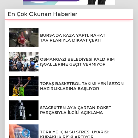
En Çok Okunan Haberler
BURSA'DA KAZA YAPTI, RAHAT
TAVIRLARIYLA DİKKAT ÇEKTİ
OSMANGAZİ BELEDİYESİ KALDIRIM
İŞGALLERİNE GEÇİT VERMİYOR
TOFAŞ BASKETBOL TAKIMI YENİ SEZON
HAZIRLIKLARINA BAŞLIYOR
SPACEX'TEN AY'A ÇARPAN ROKET
PARÇASIYLA İLGİLİ AÇIKLAMA
TÜRKİYE İÇİN SU STRESİ UYARISI:
KURAKLIK RİSKİ ARTIYOR