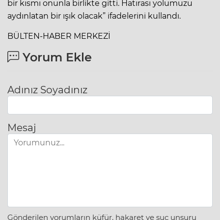
bir kısmı onunla birlikte gitti. Hatırası yolumuzu
aydınlatan bir ışık olacak” ifadelerini kullandı.
BÜLTEN-HABER MERKEZİ
Yorum Ekle
Adınız Soyadınız
Mesaj
Gönderilen yorumların küfür, hakaret ve suç unsuru