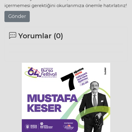
içermemesi gerektiğini okurlarımıza önemle hatırlatırız!
Gönder
Yorumlar (
0
)