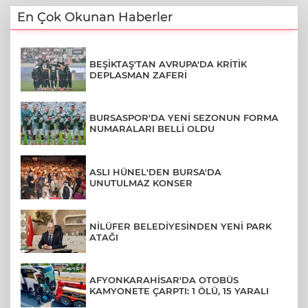
En Çok Okunan Haberler
BEŞİKTAŞ'TAN AVRUPA'DA KRİTİK
DEPLASMAN ZAFERİ
BURSASPOR'DA YENİ SEZONUN FORMA
NUMARALARI BELLİ OLDU
ASLI HÜNEL'DEN BURSA'DA
UNUTULMAZ KONSER
NİLÜFER BELEDİYESİNDEN YENİ PARK
ATAĞI
AFYONKARAHİSAR'DA OTOBÜS
KAMYONETE ÇARPTI: 1 ÖLÜ, 15 YARALI