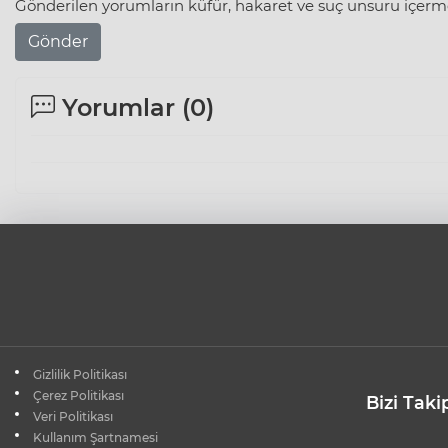
Gönderilen yorumların küfür, hakaret ve suç unsuru içerme
Gönder
Yorumlar (
0
)
Gizlilik Politikası
Çerez Politikası
Bizi Taki
Veri Politikası
Kullanım Şartnamesi