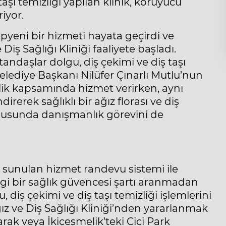
taşı temizliği yapılan klinik, koruyucu
iyor.
epyeni bir hizmeti hayata geçirdi ve
Diş Sağlığı Kliniği faaliyete başladı.
andaşlar dolgu, diş çekimi ve diş taşı
Belediye Başkanı Nilüfer Çınarlı Mutlu’nun
lik kapsamında hizmet verirken, aynı
erek sağlıklı bir ağız florası ve diş
onusunda danışmanlık görevini de
 sunulan hizmet randevu sistemi ile
gi bir sağlık güvencesi şartı aranmadan
iş çekimi ve diş taşı temizliği işlemlerini
ız ve Diş Sağlığı Kliniği’nden yararlanmak
arak veya İkiçeşmelik’teki Cici Park