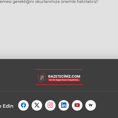
mesi gerektiğini okurlarımıza önemle hatırlatırız!
p Edin