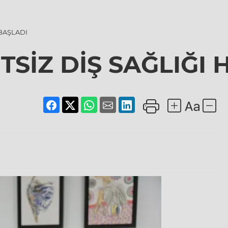
 BAŞLADI
SİZ DİŞ SAĞLIĞI 