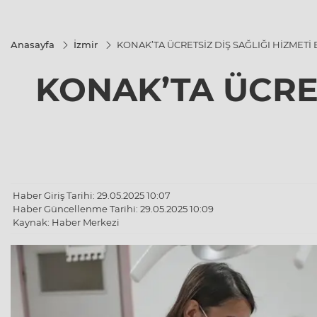
Anasayfa
İzmir
KONAK’TA ÜCRETSİZ DİŞ SAĞLIĞI HİZMETİ
KONAK’TA ÜCRET
Haber Giriş Tarihi: 29.05.2025 10:07
Haber Güncellenme Tarihi: 29.05.2025 10:09
Kaynak: Haber Merkezi