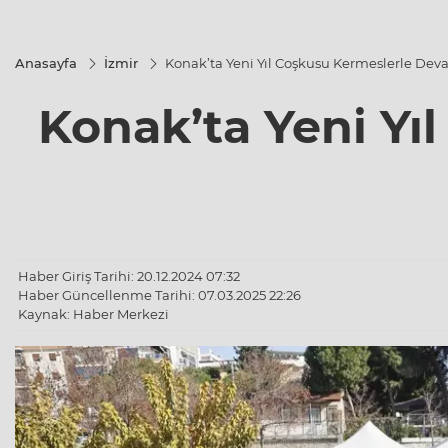
Anasayfa
İzmir
Konak’ta Yeni Yıl Coşkusu Kermeslerle Dev
Konak’ta Yeni Yı
Haber Giriş Tarihi: 20.12.2024 07:32
Haber Güncellenme Tarihi: 07.03.2025 22:26
Kaynak: Haber Merkezi