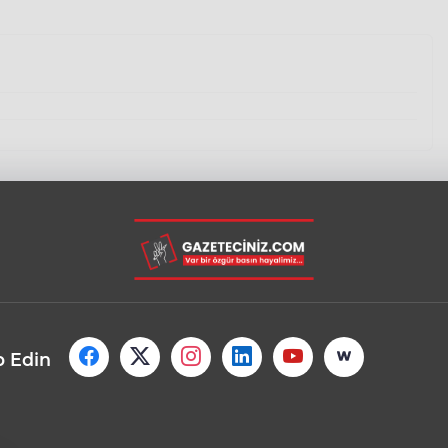
p Edin