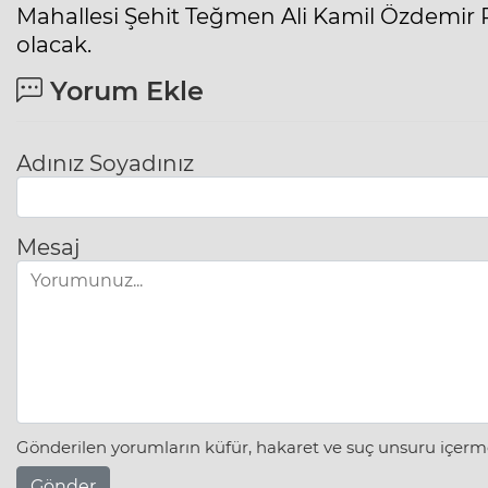
Mahallesi Şehit Teğmen Ali Kamil Özdemir 
olacak.
Yorum Ekle
Adınız Soyadınız
Mesaj
Gönderilen yorumların küfür, hakaret ve suç unsuru içerme
Gönder