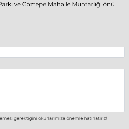
Parkı ve Göztepe Mahalle Muhtarlığı önü
mesi gerektiğini okurlarımıza önemle hatırlatırız!