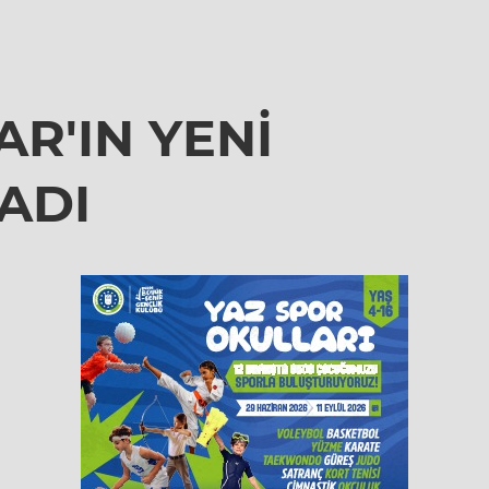
R'IN YENİ
ADI