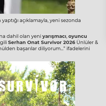
 yaptığı açıklamayla, yeni sezonda
a dahil olan yeni
yarışmacı
,
oyuncu
gili
Serhan Onat
Survivor
2026
Ünlüler &
lden başarılar diliyorum...” ifadelerini