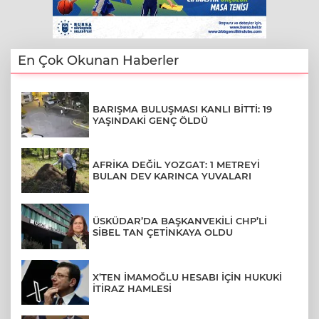
En Çok Okunan Haberler
BARIŞMA BULUŞMASI KANLI BİTTİ: 19
YAŞINDAKİ GENÇ ÖLDÜ
AFRİKA DEĞİL YOZGAT: 1 METREYİ
BULAN DEV KARINCA YUVALARI
ÜSKÜDAR’DA BAŞKANVEKİLİ CHP’Lİ
SİBEL TAN ÇETİNKAYA OLDU
X’TEN İMAMOĞLU HESABI İÇİN HUKUKİ
İTİRAZ HAMLESİ