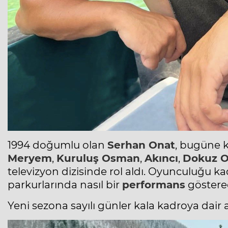
1994 doğumlu olan
Serhan Onat
, bugüne 
Meryem
,
Kuruluş Osman
,
Akıncı
,
Dokuz 
televizyon dizisinde rol aldı. Oyunculuğu ka
parkurlarında nasıl bir
performans
göstere
Yeni sezona sayılı günler kala kadroya dair