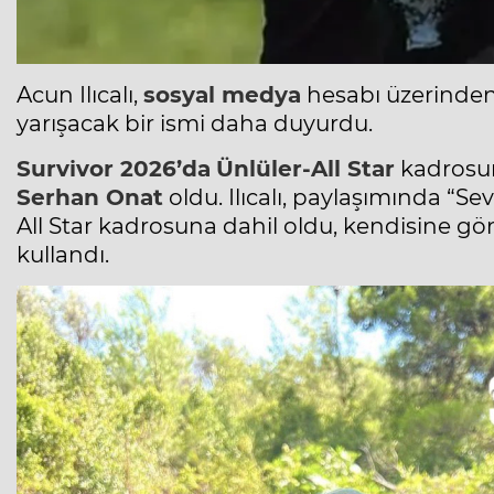
Acun
Ilıcalı
,
sosyal medya
hesabı üzerinden
yarışacak bir ismi daha duyurdu.
Survivor 2026’da
Ünlüler-All Star
kadrosun
Serhan Onat
oldu. Ilıcalı, paylaşımında “Sev
All Star kadrosuna dahil oldu, kendisine gönü
kullandı.