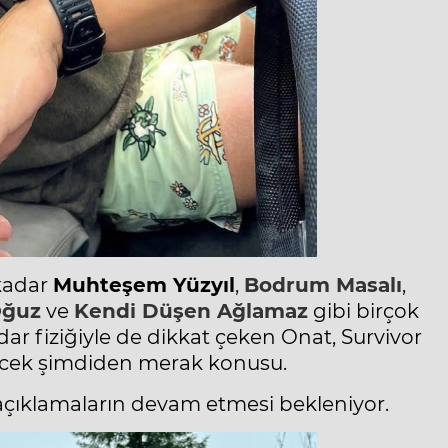
kadar
Muhteşem
Yüzyıl
,
Bodrum Masalı
,
Oğuz
ve
Kendi Düşen Ağlamaz
gibi birçok
dar fiziğiyle de dikkat çeken Onat, Survivor
cek şimdiden merak konusu.
 açıklamaların devam etmesi bekleniyor.