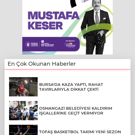
En Çok Okunan Haberler
BURSA'DA KAZA YAPTI, RAHAT
TAVIRLARIYLA DİKKAT ÇEKTİ
OSMANGAZİ BELEDİYESİ KALDIRIM
İŞGALLERİNE GEÇİT VERMİYOR
TOFAŞ BASKETBOL TAKIMI YENİ SEZON