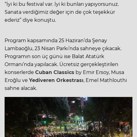
“İyi ki bu festival var. İyi ki bunları yapıyorsunuz.
Sanata verdiğimiz değer için de çok teşekkür
ederiz” diye konuştu.
Program kapsamında 25 Haziran’da Şenay
Lambaoğlu, 23 Nisan Parkı’nda sahneye çıkacak.
Programın son üç günü ise Balat Atatürk
Ormanı’nda yapılacak. Ücretsiz gerçekleştirilen
konserlerde
Cuban Classics
by Emir Ersoy, Musa
Eroğlu ve
Yediveren Orkestrası
, Emel Mathlouthi
sahne alacak.