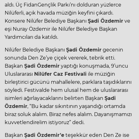
aldı. Üç FidanGençlik Parkı’nı dolduran yüzlerce
Nilüferli, açık havada müziğin keyfini çıkardı.
Konsere Nilüfer Belediye Başkanı
Şadi Özdemir
ve
eşi Nuray Özdemir ile Nilüfer Belediye Başkan
Yardımcıları da katıldı.
Nilüfer Belediye Başkanı
Şadi Özdemir
gecenin
sonunda Den Ze’ye çiçek vererek, tebrik etti.
Başkan
Şadi Özdemir
yaptığı konuşmada, 9’uncu
Uluslararası
Nilüfer Caz Festivali
ile müziğin
birleştirici gücünü mahallelere, parklara taşıdıklarını
söyledi. Festivalde hem ulusal hem de uluslararası
isimleri ağırlayacaklarını belirten Başkan
Şadi
Özdemir
, “Bu kadar sıkıntının yaşandığı ortamda
biraz soluk alalım. Biraz nefes alalım. Dayanışmamızı
kuvvetlendirelim istiyoruz” dedi.
Başkan
Şadi Özdemir’e
teşekkür eden Den Ze ise