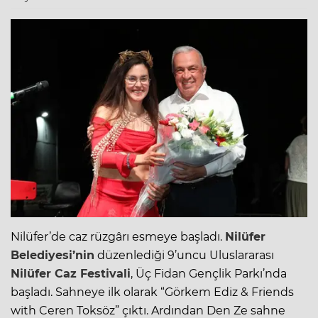
Nilüfer’de caz rüzgârı esmeye başladı.
Nilüfer
Belediyesi’nin
düzenlediği 9’uncu Uluslararası
Nilüfer Caz Festivali
, Üç Fidan Gençlik Parkı’nda
başladı. Sahneye ilk olarak “Görkem Ediz & Friends
with Ceren Toksöz” çıktı. Ardından Den Ze sahne