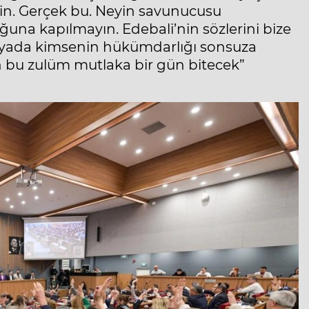
yin. Gerçek bu. Neyin savunucusu
ğuna kapılmayın. Edebali’nin sözlerini bize
ünyada kimsenin hükümdarlığı sonsuza
n bu zulüm mutlaka bir gün bitecek”