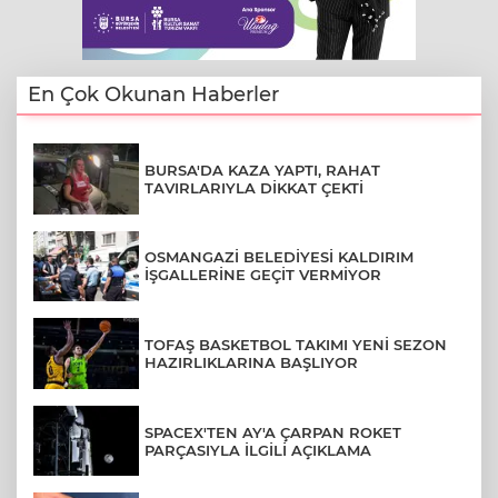
En Çok Okunan Haberler
BURSA'DA KAZA YAPTI, RAHAT
TAVIRLARIYLA DİKKAT ÇEKTİ
OSMANGAZİ BELEDİYESİ KALDIRIM
İŞGALLERİNE GEÇİT VERMİYOR
TOFAŞ BASKETBOL TAKIMI YENİ SEZON
HAZIRLIKLARINA BAŞLIYOR
SPACEX'TEN AY'A ÇARPAN ROKET
PARÇASIYLA İLGİLİ AÇIKLAMA