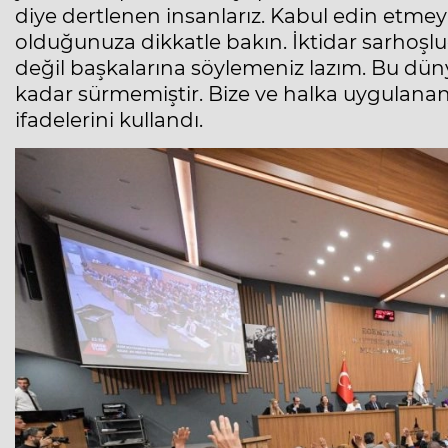
diye dertlenen insanlarız. Kabul edin etme
olduğunuza dikkatle bakın. İktidar sarhoşlu
değil başkalarına söylemeniz lazım. Bu d
kadar sürmemiştir. Bize ve halka uygulana
ifadelerini kullandı.