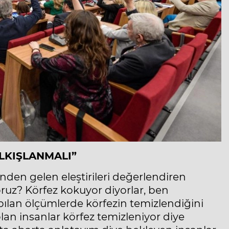
ALKIŞLANMALI”
nden gelen eleştirileri değerlendiren
ruz? Körfez kokuyor diyorlar, ben
pılan ölçümlerde körfezin temizlendiğini
olan insanlar körfez temizleniyor diye