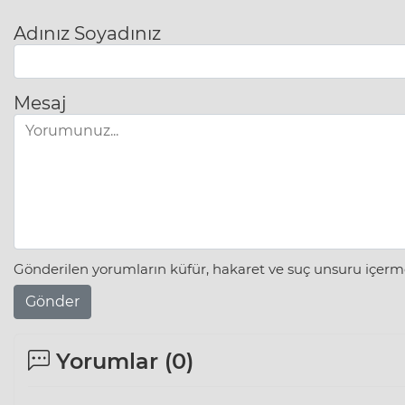
Adınız Soyadınız
Mesaj
Gönderilen yorumların küfür, hakaret ve suç unsuru içerme
Gönder
Yorumlar (
0
)