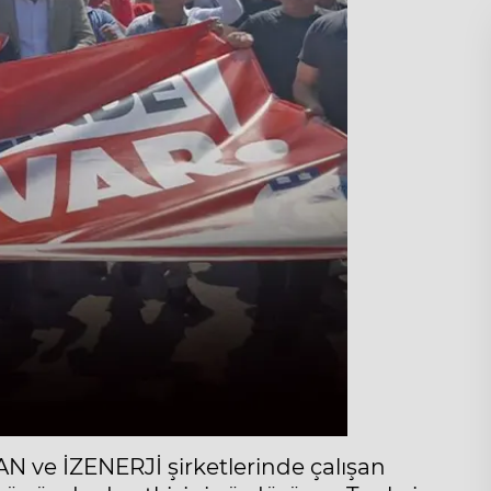
N ve İZENERJİ şirketlerinde çalışan