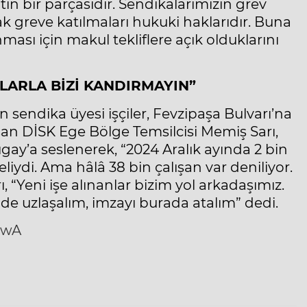
tın bir parçasıdır. Sendikalarımızın grev
rak greve katılmaları hukuki haklarıdır. Buna
ması için makul tekliflere açık olduklarını
LARLA BİZİ KANDIRMAYIN”
sendika üyesi işçiler, Fevzipaşa Bulvarı’na
an DİSK Ege Bölge Temsilcisi Memiş Sarı,
ay’a seslenerek, “2024 Aralık ayında 2 bin
iydi. Ama hâlâ 38 bin çalışan var deniliyor.
ı, “Yeni işe alınanlar bizim yol arkadaşımız.
de uzlaşalım, imzayı burada atalım” dedi.
5wA