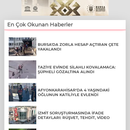
En Çok Okunan Haberler
BURSA'DA ZORLA HESAP AÇTIRAN ÇETE
YAKALANDI
TAZİYE EVİNDE SİLAHLI KOVALAMACA:
ŞÜPHELİ GÖZALTINA ALINDI
AFYONKARAHİSAR'DA 4 YAŞINDAKİ
OĞLUNUN KATİLİYLE EVLENDİ
İZMİT SORUŞTURMASINDA İFADE
DETAYLARI: RÜŞVET, TEHDİT, VİDEO