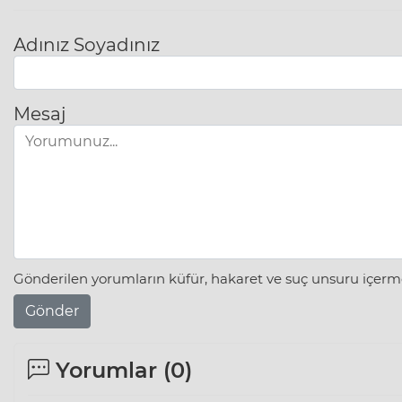
Adınız Soyadınız
Mesaj
Gönderilen yorumların küfür, hakaret ve suç unsuru içerme
Gönder
Yorumlar (
0
)