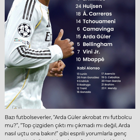
Bazı futbolseverler, “Arda Güler akrobat mı futbolcu
mu?”, “Top çizgiden çıktı mı çıkmadı mı değil, Arda
nasıl uçtu ona bakın!” gibi esprili yorumlarla genç