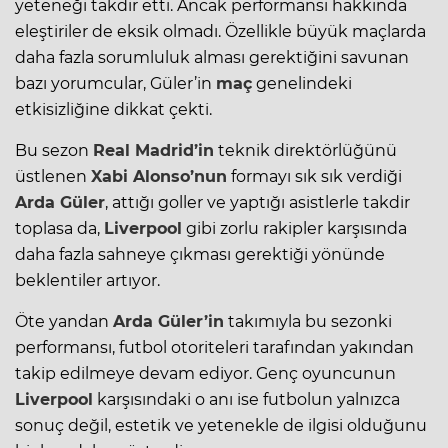
yeteneği takdir etti. Ancak performansı hakkında
eleştiriler de eksik olmadı. Özellikle büyük maçlarda
daha fazla sorumluluk alması gerektiğini savunan
bazı yorumcular, Güler’in
maç
genelindeki
etkisizliğine dikkat çekti.
Bu sezon
Real Madrid
’in
teknik direktörlüğünü
üstlenen
Xabi Alonso’nun
formayı sık sık verdiği
Arda Güler
, attığı goller ve yaptığı asistlerle takdir
toplasa da,
Liverpool
gibi zorlu rakipler karşısında
daha fazla sahneye çıkması gerektiği yönünde
beklentiler artıyor.
Öte yandan
Arda Güler’in
takımıyla bu sezonki
performansı, futbol otoriteleri tarafından yakından
takip edilmeye devam ediyor. Genç oyuncunun
Liverpool
karşısındaki o anı ise futbolun yalnızca
sonuç değil, estetik ve yetenekle de ilgisi olduğunu