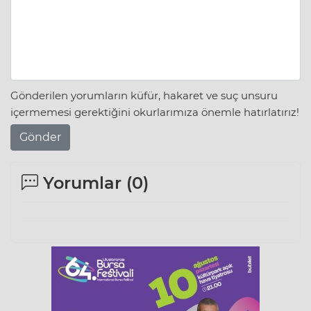
Gönderilen yorumların küfür, hakaret ve suç unsuru
içermemesi gerektiğini okurlarımıza önemle hatırlatırız!
Gönder
Yorumlar (
0
)