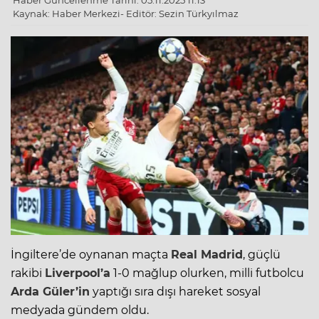
Haber Güncellenme Tarihi: 05.11.2025 11:13
Kaynak: Haber Merkezi- Editör: Sezin Türkyılmaz
İngiltere’de oynanan maçta
Real Madrid
, güçlü
rakibi
Liverpool’a
1-0 mağlup olurken, milli futbolcu
Arda Güler’in
yaptığı sıra dışı hareket sosyal
medyada gündem oldu.