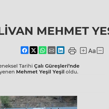
İVAN MEHMET YEŞ
eneksel Tarihi
Çalı Güreşleri’nde
ü yenen
Mehmet Yeşil Yeşil
oldu.