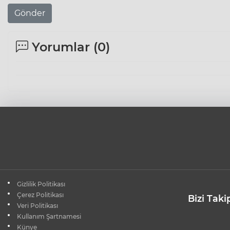
Gönder
Yorumlar (
0
)
Gizlilik Politikası
Çerez Politikası
Bizi Taki
Veri Politikası
Kullanım Şartnamesi
Künye