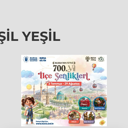
İL YEŞİL