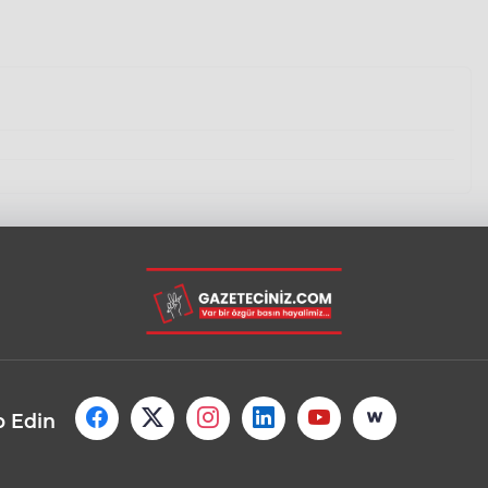
p Edin