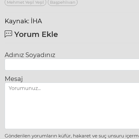
Mehmet Yeşil Yeşil
Başpehlivan
Kaynak: İHA
Yorum Ekle
Adınız Soyadınız
Mesaj
Gönderilen yorumların küfür, hakaret ve suç unsuru içerme