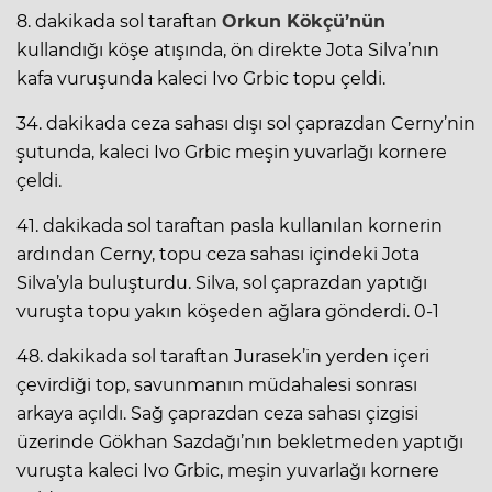
8. dakikada sol taraftan
Orkun Kökçü’nün
kullandığı köşe atışında, ön direkte Jota Silva’nın
kafa vuruşunda kaleci Ivo Grbic topu çeldi.
34. dakikada ceza sahası dışı sol çaprazdan Cerny’nin
şutunda, kaleci Ivo Grbic meşin yuvarlağı kornere
çeldi.
41. dakikada sol taraftan pasla kullanılan kornerin
ardından Cerny, topu ceza sahası içindeki Jota
Silva’yla buluşturdu. Silva, sol çaprazdan yaptığı
vuruşta topu yakın köşeden ağlara gönderdi. 0-1
48. dakikada sol taraftan Jurasek’in yerden içeri
çevirdiği top, savunmanın müdahalesi sonrası
arkaya açıldı. Sağ çaprazdan ceza sahası çizgisi
üzerinde Gökhan Sazdağı’nın bekletmeden yaptığı
vuruşta kaleci Ivo Grbic, meşin yuvarlağı kornere