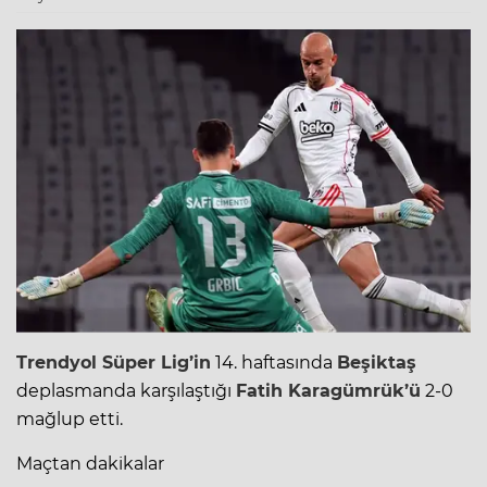
Trendyol Süper Lig
’in
14. haftasında
Beşiktaş
deplasmanda karşılaştığı
Fatih Karagümrük’ü
2-0
mağlup etti.
Maçtan dakikalar