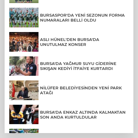
BURSASPOR'DA YENİ SEZONUN FORMA
NUMARALARI BELLİ OLDU
ASLI HÜNEL'DEN BURSA'DA
UNUTULMAZ KONSER
BURSA'DA YAĞMUR SUYU GİDERİNE
SIKIŞAN KEDİYİ İTFAİYE KURTARDI
NİLÜFER BELEDİYESİNDEN YENİ PARK
ATAĞI
BURSA'DA ENKAZ ALTINDA KALMAKTAN
SON ANDA KURTULDULAR
AFYONKARAHİSAR'DA OTOBÜS