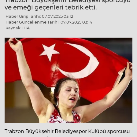
Trabzon Büyükşehir Belediyesi sporcuyu
ve emeği geçenleri tebrik etti.
Haber Giriş Tarihi: 07.07.2025 03:12
Haber Güncellenme Tarihi: 07.07.2025 03:14
Kaynak: İHA
Trabzon Büyükşehir Belediyespor Kulübü sporcusu