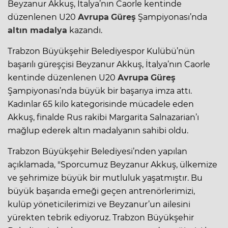
Beyzanur Akkuş, İtalya’nın Caorle kentinde
düzenlenen U20
Avrupa
Güreş
Şampiyonası’nda
altın madalya
kazandı.
Trabzon Büyükşehir Belediyespor Kulübü’nün
başarılı güreşçisi Beyzanur Akkuş, İtalya’nın Caorle
kentinde düzenlenen U20
Avrupa
Güreş
Şampiyonası’nda büyük bir başarıya imza attı.
Kadınlar 65 kilo kategorisinde mücadele eden
Akkuş, finalde Rus rakibi Margarita Salnazarian’ı
mağlup ederek altın madalyanın sahibi oldu.
Trabzon Büyükşehir Belediyesi’nden yapılan
açıklamada, "Sporcumuz Beyzanur Akkuş, ülkemize
ve şehrimize büyük bir mutluluk yaşatmıştır. Bu
büyük başarıda emeği geçen antrenörlerimizi,
kulüp yöneticilerimizi ve Beyzanur’un ailesini
yürekten tebrik ediyoruz. Trabzon Büyükşehir