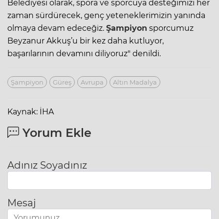
Belediyesi olarak, spora ve sporcuya desteğimizi her
zaman sürdürecek, genç yeteneklerimizin yanında
olmaya devam edeceğiz.
Şampiyon
sporcumuz
Beyzanur Akkuş’u bir kez daha kutluyor,
başarılarının devamını diliyoruz" denildi.
Şampiyon
Güreş
Avrupa
Altın Madalya
Kaynak: İHA
Yorum Ekle
Adınız Soyadınız
Mesaj