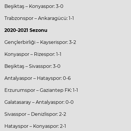
Beşiktaş – Konyaspor: 3-0
Trabzonspor – Ankaragücü: 1-1
2020-2021 Sezonu
Gençlerbirliği – Kayserispor: 3-2
Konyaspor – Rizespor: 1-1
Beşiktaş – Sivasspor: 3-0
Antalyaspor – Hatayspor: 0-6
Erzurumspor – Gaziantep FK: 1-1
Galatasaray – Antalyaspor: 0-0
Sivasspor – Denizlispor: 2-2
Hatayspor – Konyaspor: 2-1