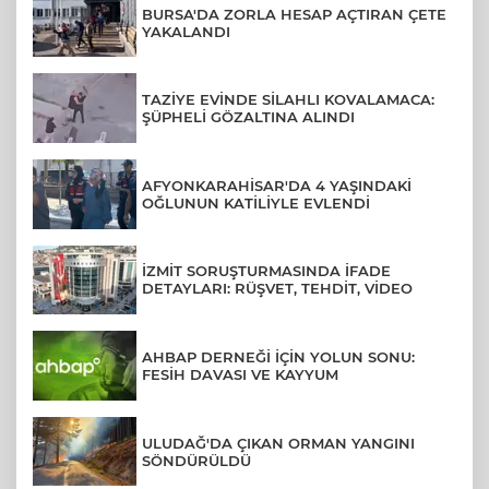
BURSA'DA ZORLA HESAP AÇTIRAN ÇETE
YAKALANDI
TAZİYE EVİNDE SİLAHLI KOVALAMACA:
ŞÜPHELİ GÖZALTINA ALINDI
AFYONKARAHİSAR'DA 4 YAŞINDAKİ
OĞLUNUN KATİLİYLE EVLENDİ
İZMİT SORUŞTURMASINDA İFADE
DETAYLARI: RÜŞVET, TEHDİT, VİDEO
AHBAP DERNEĞİ İÇİN YOLUN SONU:
FESİH DAVASI VE KAYYUM
ULUDAĞ'DA ÇIKAN ORMAN YANGINI
SÖNDÜRÜLDÜ