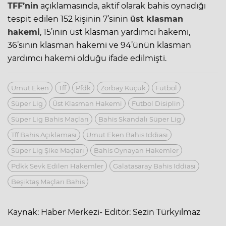
TFF
’nin
açıklamasında, aktif olarak bahis oynadığı
tespit edilen 152 kişinin 7’sinin
üst klasman
hakemi
, 15’inin üst klasman yardımcı hakemi,
36’sının klasman hakemi ve 94’ünün klasman
yardımcı hakemi olduğu ifade edilmişti.
Umut Eken
Tff
Pfdk
Zorbay Küçük
Futbol
Süper Lig
Üst Klasman Hakemi
Futbol Disiplin
Süper Lig Bahis Maçları
Bahis Skandalı Süper Lig
Tff Bahis Açıklaması
Umut Eken Bahis Iddiası
Süper Lig Şike Maçları
Bahis Oynayan Hakemler
Pdkk Sevk Edilen Hakemler
Galatasaray Bahis Iddiası
Beşiktaş Maçları Bahis
Kaynak: Haber Merkezi- Editör: Sezin Türkyılmaz