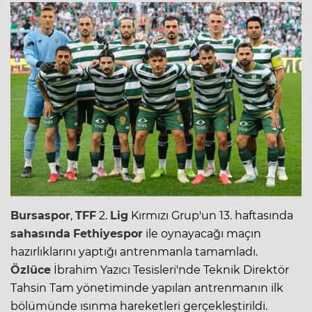
Bursaspor
,
TFF
2.
Lig
Kırmızı Grup'un 13. haftasında
sahasında
Fethiyespor
ile oynayacağı maçın
hazırlıklarını yaptığı antrenmanla tamamladı.
Özlüce
İbrahim Yazıcı Tesisleri'nde Teknik Direktör
Tahsin Tam yönetiminde yapılan antrenmanın ilk
bölümünde ısınma hareketleri gerçekleştirildi.