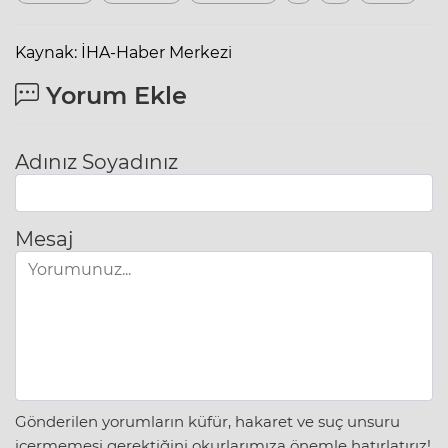
Kaynak: İHA-Haber Merkezi
Yorum Ekle
Adınız Soyadınız
Mesaj
Gönderilen yorumların küfür, hakaret ve suç unsuru
içermemesi gerektiğini okurlarımıza önemle hatırlatırız!