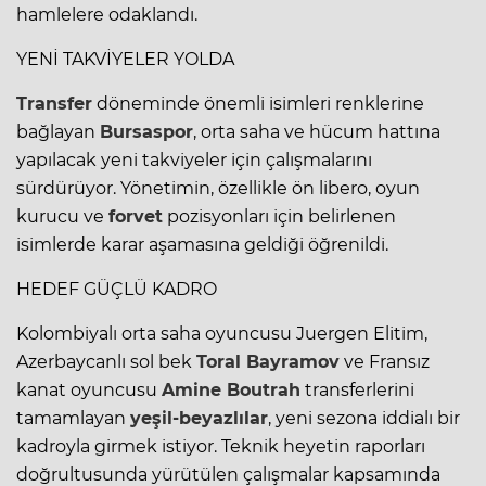
hamlelere odaklandı.
YENİ TAKVİYELER YOLDA
Transfer
döneminde önemli isimleri renklerine
bağlayan
Bursaspor
, orta saha ve hücum hattına
yapılacak yeni takviyeler için çalışmalarını
sürdürüyor. Yönetimin, özellikle ön libero, oyun
kurucu ve
forvet
pozisyonları için belirlenen
isimlerde karar aşamasına geldiği öğrenildi.
HEDEF GÜÇLÜ KADRO
Kolombiyalı orta saha oyuncusu Juergen Elitim,
Azerbaycanlı sol bek
Toral Bayramov
ve Fransız
kanat oyuncusu
Amine Boutrah
transferlerini
tamamlayan
yeşil-beyazlılar
, yeni sezona iddialı bir
kadroyla girmek istiyor. Teknik heyetin raporları
doğrultusunda yürütülen çalışmalar kapsamında