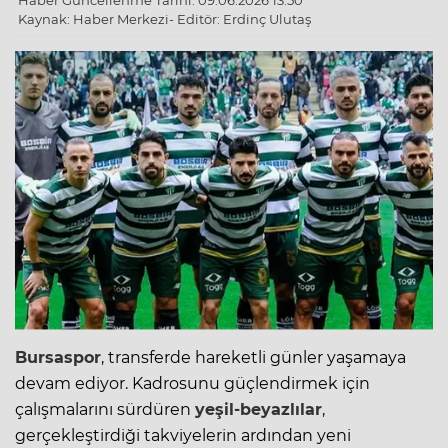
Haber Güncellenme Tarihi: 09.06.2026 13:50
Kaynak: Haber Merkezi- Editör: Erdinç Ulutaş
Bursaspor
, transferde hareketli günler yaşamaya
devam ediyor. Kadrosunu güçlendirmek için
çalışmalarını sürdüren
yeşil-beyazlılar
,
gerçekleştirdiği takviyelerin ardından yeni