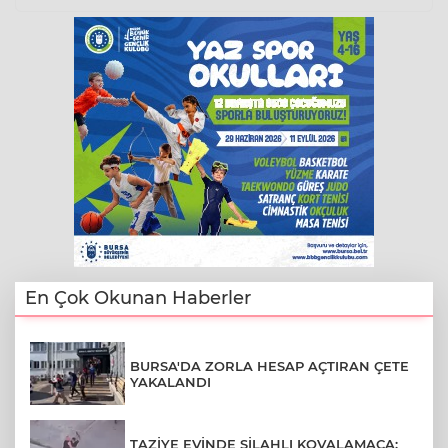
En Çok Okunan Haberler
BURSA'DA ZORLA HESAP AÇTIRAN ÇETE
YAKALANDI
TAZİYE EVİNDE SİLAHLI KOVALAMACA: