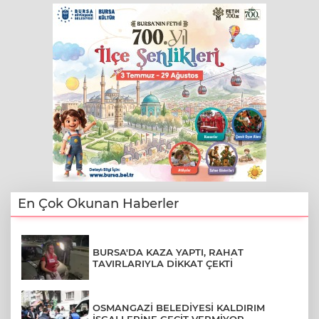
En Çok Okunan Haberler
BURSA'DA KAZA YAPTI, RAHAT
TAVIRLARIYLA DİKKAT ÇEKTİ
OSMANGAZİ BELEDİYESİ KALDIRIM