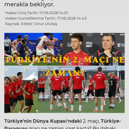
merakla bekliyor.
Haber Giriş Tarihi: 17.06.2026 14:01
Haber Güncellenme Tarihi: 17.06.2026 14:43
Kaynak: Editör: Onur Ulutaş
Türkiye'nin
Dünya Kupası'ndaki
2. maçı,
Türkiye-
Paraguay
maçı ne zaman, saat kaçta? Bir dahaki