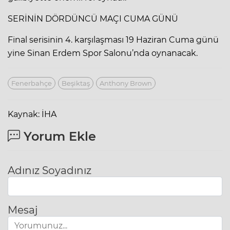
SERİNİN DÖRDÜNCÜ MAÇI CUMA GÜNÜ
Final serisinin 4. karşılaşması 19 Haziran Cuma günü
yine Sinan Erdem Spor Salonu’nda oynanacak.
Fenerbahçe
Beşiktaş
Anthony Brown
Kaynak: İHA
Yorum Ekle
Adınız Soyadınız
Mesaj