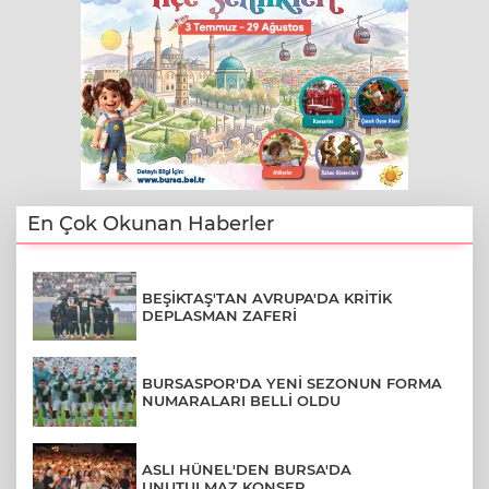
En Çok Okunan Haberler
BEŞİKTAŞ'TAN AVRUPA'DA KRİTİK
DEPLASMAN ZAFERİ
BURSASPOR'DA YENİ SEZONUN FORMA
NUMARALARI BELLİ OLDU
ASLI HÜNEL'DEN BURSA'DA
UNUTULMAZ KONSER