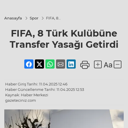
Anasayfa
Spor
FIFA, 8
Türk
Kulübüne
FIFA, 8 Türk Kulübüne
Transfer
Yasağı
Getirdi
Transfer Yasağı Getirdi
Haber Giriş Tarihi: 11.04.2025 12:46
Haber Güncellenme Tarihi: 11.04.2025 12:53
Kaynak: Haber Merkezi
gazeteciniz.com