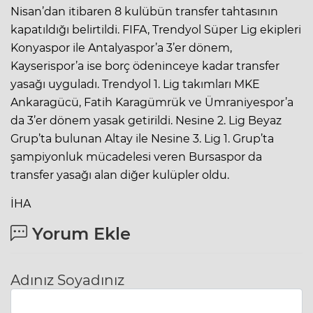
Nisan’dan itibaren 8 kulübün transfer tahtasının
kapatıldığı belirtildi. FIFA, Trendyol Süper Lig ekipleri
Konyaspor ile Antalyaspor’a 3’er dönem,
Kayserispor’a ise borç ödeninceye kadar transfer
yasağı uyguladı. Trendyol 1. Lig takımları MKE
Ankaragücü, Fatih Karagümrük ve Ümraniyespor’a
da 3’er dönem yasak getirildi. Nesine 2. Lig Beyaz
Grup’ta bulunan Altay ile Nesine 3. Lig 1. Grup’ta
şampiyonluk mücadelesi veren Bursaspor da
transfer yasağı alan diğer kulüpler oldu.
İHA
Yorum Ekle
Adınız Soyadınız