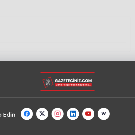
p Edin