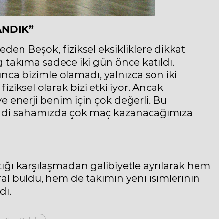
ANDIK”
e eden
Beşok,
fiziksel eksikliklere dikkat
takıma sadece iki gün önce katıldı.
unca bizimle olamadı, yalnızca son iki
ziksel olarak bizi etkiliyor. Ancak
enerji benim için çok değerli. Bu
endi sahamızda çok maç kazanacağımıza
tığı karşılaşmadan galibiyetle ayrılarak hem
al buldu, hem de takımın yeni isimlerinin
dı.