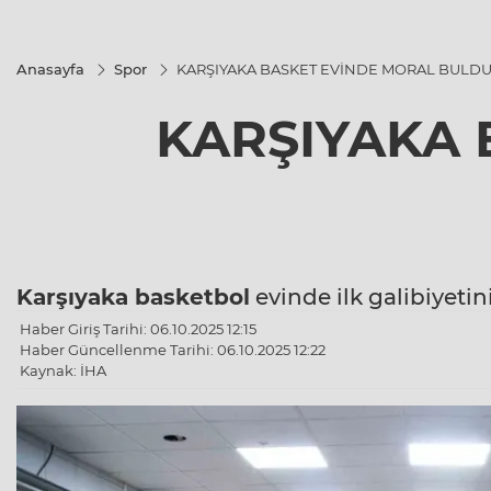
Anasayfa
Spor
KARŞIYAKA BASKET EVİNDE MORAL BULD
KARŞIYAKA 
Karşıyaka basketbol
evinde ilk galibiyetini
Haber Giriş Tarihi: 06.10.2025 12:15
Haber Güncellenme Tarihi: 06.10.2025 12:22
Kaynak: İHA