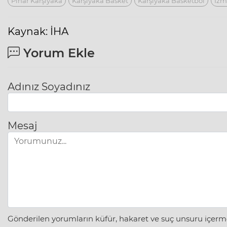
Pınar Karşıyaka
Karşıyaka Basket
Karşıyaka Basketbol
Izm
Kaynak: İHA
Yorum Ekle
Adınız Soyadınız
Mesaj
Gönderilen yorumların küfür, hakaret ve suç unsuru içerme