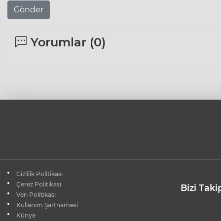
Gönder
Yorumlar (
0
)
Gizlilik Politikası
Çerez Politikası
Bizi Taki
Veri Politikası
Kullanım Şartnamesi
Künye