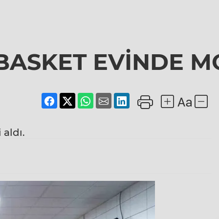
U
BASKET EVİNDE 
 aldı.