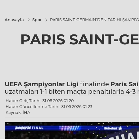
Anasayfa
Spor
PARIS SAINT-GERMAIN'DEN TARİHİ ŞAMPİ
PARIS SAINT-G
UEFA Şampiyonlar Ligi
finalinde
Paris Sa
uzatmaları 1-1 biten maçta penaltılarla 4-3
Haber Giriş Tarihi: 31.05.2026 01:20
Haber Güncellenme Tarihi: 31.05.2026 01:23
Kaynak: İHA