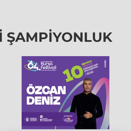
Hİ ŞAMPİYONLUK