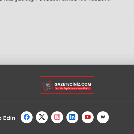
p Edin