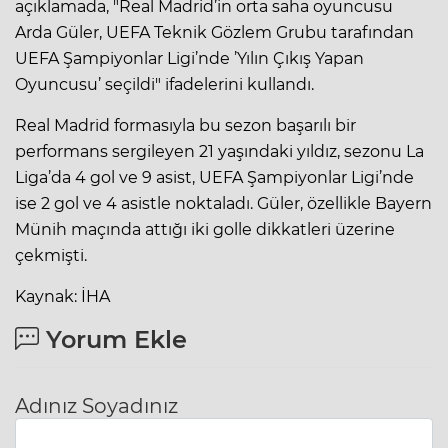
açıklamada, "Real Madrid’in orta saha oyuncusu
Arda Güler, UEFA Teknik Gözlem Grubu tarafından
UEFA Şampiyonlar Ligi’nde ’Yılın Çıkış Yapan
Oyuncusu’ seçildi" ifadelerini kullandı.
Real Madrid formasıyla bu sezon başarılı bir
performans sergileyen 21 yaşındaki yıldız, sezonu La
Liga’da 4 gol ve 9 asist,
UEFA
Şampiyonlar Ligi’nde
ise 2 gol ve 4 asistle noktaladı. Güler, özellikle Bayern
Münih maçında attığı iki golle dikkatleri üzerine
çekmişti.
Kaynak: İHA
Yorum Ekle
Adınız Soyadınız