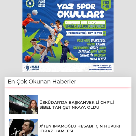
En Çok Okunan Haberler
ÜSKÜDAR’DA BAŞKANVEKİLİ CHP’Lİ
SİBEL TAN ÇETİNKAYA OLDU
X’TEN İMAMOĞLU HESABI İÇİN HUKUKİ
İTİRAZ HAMLESİ